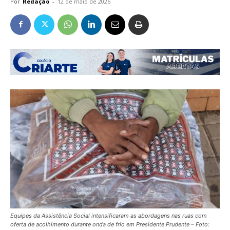
Por
Redação
-
12 de maio de 2026
Equipes da Assistência Social intensificaram as abordagens nas ruas com
oferta de acolhimento durante onda de frio em Presidente Prudente – Foto: