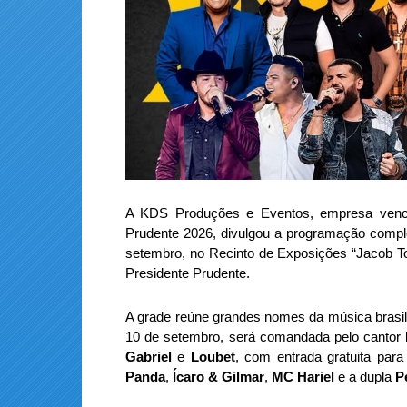
A KDS Produções e Eventos, empresa venced
Prudente 2026, divulgou a programação comple
setembro, no Recinto de Exposições “Jacob T
Presidente Prudente.
A grade reúne grandes nomes da música brasilei
10 de setembro, será comandada pelo cantor
Gabriel
e
Loubet
, com entrada gratuita par
Panda
,
Ícaro & Gilmar
,
MC Hariel
e a dupla
P