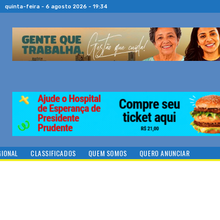
quinta-feira - 6 agosto 2026 - 19:34
GIONAL
CLASSIFICADOS
QUEM SOMOS
QUERO ANUNCIAR