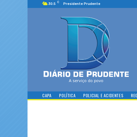
C
30.5
Presidente Prudente
CAPA
POLÍTICA
POLICIAL E ACIDENTES
RE