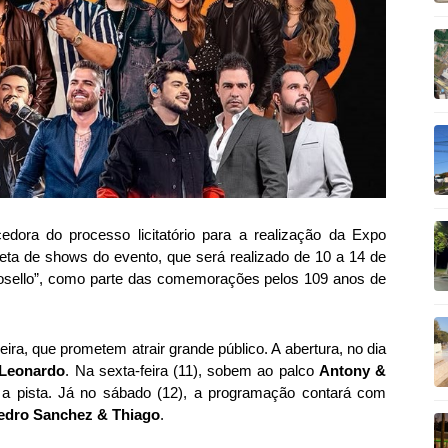
ora do processo licitatório para a realização da Expo
ta de shows do evento, que será realizado de 10 a 14 de
osello”, como parte das comemorações pelos 109 anos de
ra, que prometem atrair grande público. A abertura, no dia
Leonardo
. Na sexta-feira (11), sobem ao palco
Antony &
a a pista. Já no sábado (12), a programação contará com
edro Sanchez & Thiago
.