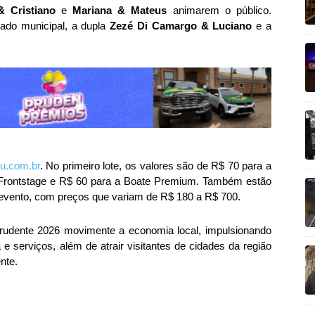
& Cristiano
e
Mariana & Mateus
animarem o público.
riado municipal, a dupla
Zezé Di Camargo & Luciano
e a
u.com.br
. No primeiro lote, os valores são de R$ 70 para a
o Frontstage e R$ 60 para a Boate Premium. Também estão
 evento, com preços que variam de R$ 180 a R$ 700.
rudente 2026 movimente a economia local, impulsionando
e serviços, além de atrair visitantes de cidades da região
nte.