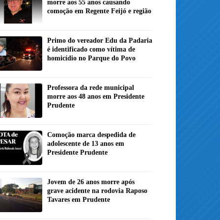
morre aos 55 anos causando
comoção em Regente Feijó e região
Primo do vereador Edu da Padaria
é identificado como vítima de
homicídio no Parque do Povo
Professora da rede municipal
morre aos 48 anos em Presidente
Prudente
Comoção marca despedida de
adolescente de 13 anos em
Presidente Prudente
Jovem de 26 anos morre após
grave acidente na rodovia Raposo
Tavares em Prudente