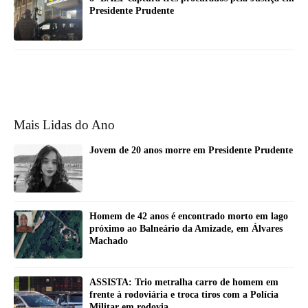
Presidente Prudente
Mais Lidas do Ano
Jovem de 20 anos morre em Presidente Prudente
Homem de 42 anos é encontrado morto em lago
próximo ao Balneário da Amizade, em Álvares
Machado
ASSISTA: Trio metralha carro de homem em
frente à rodoviária e troca tiros com a Polícia
Militar em rodovia