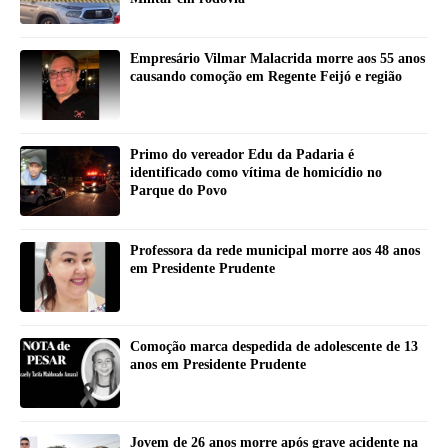
Empresário Vilmar Malacrida morre aos 55 anos
causando comoção em Regente Feijó e região
Primo do vereador Edu da Padaria é
identificado como vítima de homicídio no
Parque do Povo
Professora da rede municipal morre aos 48 anos
em Presidente Prudente
Comoção marca despedida de adolescente de 13
anos em Presidente Prudente
Jovem de 26 anos morre após grave acidente na