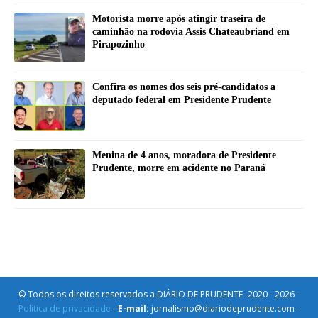
Motorista morre após atingir traseira de
caminhão na rodovia Assis Chateaubriand em
Pirapozinho
Confira os nomes dos seis pré-candidatos a
deputado federal em Presidente Prudente
Menina de 4 anos, moradora de Presidente
Prudente, morre em acidente no Paraná
© Todos os direitos reservados a DIÁRIO DE PRUDENTE- 2020 - 2026 -
Política de privacidade
-
E-mail:
jornalismo@diariodeprudente.com -