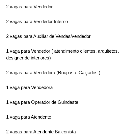
2 vagas para Vendedor
2 vagas para Vendedor Interno
2 vagas para Auxiliar de Vendas/vendedor
1 vaga para Vendedor ( atendimento clientes, arquitetos,
designer de interiores)
2 vagas para Vendedora (Roupas e Calçados )
1 vaga para Vendedora
1 vaga para Operador de Guindaste
1 vaga para Atendente
2 vagas para Atendente Balconista