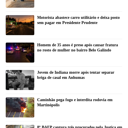
Motorista abastece carro utilitário e deixa posto
sem pagar em Presidente Prudente
Homem de 35 anos é preso após causar fratura
no rosto de mulher no bairro Belo Galindo
Jovem de Indiana morre após tentar separar
briga de casal em Anhumas
Caminhão pega fogo e interdita rodovia em
Martinópolis
8º BAEP captura três procurados pela Justiça em