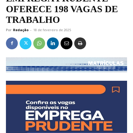
OFERECE 198 VAGAS DE
TRABALHO
Por
Redação
-
18 de fevereiro de 2025