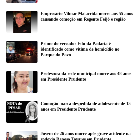
Empresário Vilmar Malacrida morre aos 55 anos
causando comoção em Regente Feijó e região
Primo do vereador Edu da Padaria é
identificado como vítima de homicídio no
Parque do Povo
Professora da rede municipal morre aos 48 anos
em Presidente Prudente
Comoção marca despedida de adolescente de 13
anos em Presidente Prudente
Jovem de 26 anos morre após grave acidente na
rodovia Raposo Tavares em Prudente