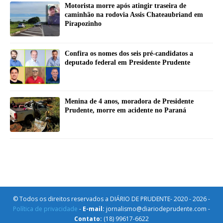
Motorista morre após atingir traseira de
caminhão na rodovia Assis Chateaubriand em
Pirapozinho
Confira os nomes dos seis pré-candidatos a
deputado federal em Presidente Prudente
Menina de 4 anos, moradora de Presidente
Prudente, morre em acidente no Paraná
© Todos os direitos reservados a DIÁRIO DE PRUDENTE- 2020 - 2026 -
Política de privacidade
-
E-mail:
jornalismo@diariodeprudente.com -
Contato:
(18) 99617-6622