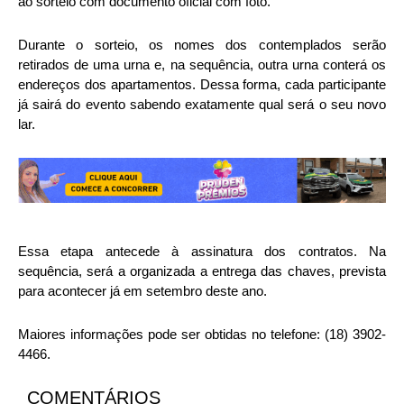
ao sorteio com documento oficial com foto.
Durante o sorteio, os nomes dos contemplados serão
retirados de uma urna e, na sequência, outra urna conterá os
endereços dos apartamentos. Dessa forma, cada participante
já sairá do evento sabendo exatamente qual será o seu novo
lar.
Essa etapa antecede à assinatura dos contratos. Na
sequência, será a organizada a entrega das chaves, prevista
para acontecer já em setembro deste ano.
Maiores informações pode ser obtidas no telefone: (18) 3902-
4466.
COMENTÁRIOS