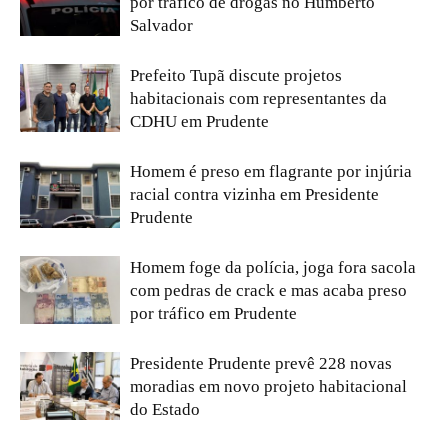
por tráfico de drogas no Humberto
Salvador
Prefeito Tupã discute projetos
habitacionais com representantes da
CDHU em Prudente
Homem é preso em flagrante por injúria
racial contra vizinha em Presidente
Prudente
Homem foge da polícia, joga fora sacola
com pedras de crack e mas acaba preso
por tráfico em Prudente
Presidente Prudente prevê 228 novas
moradias em novo projeto habitacional
do Estado