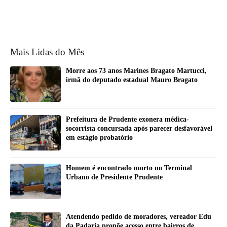
Mais Lidas do Mês
Morre aos 73 anos Marines Bragato Martucci,
irmã do deputado estadual Mauro Bragato
Prefeitura de Prudente exonera médica-
socorrista concursada após parecer desfavorável
em estágio probatório
Homem é encontrado morto no Terminal
Urbano de Presidente Prudente
Atendendo pedido de moradores, vereador Edu
da Padaria propõe acesso entre bairros de