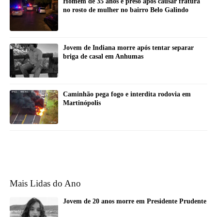
Homem de 35 anos é preso após causar fratura
no rosto de mulher no bairro Belo Galindo
Jovem de Indiana morre após tentar separar
briga de casal em Anhumas
Caminhão pega fogo e interdita rodovia em
Martinópolis
Mais Lidas do Ano
Jovem de 20 anos morre em Presidente Prudente