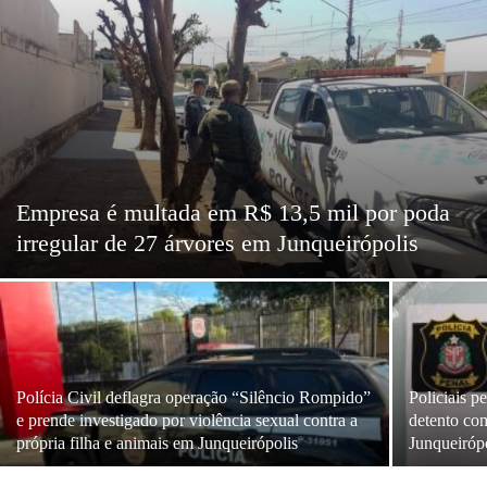
Empresa é multada em R$ 13,5 mil por poda
irregular de 27 árvores em Junqueirópolis
Polícia Civil deflagra operação “Silêncio Rompido”
Policiais 
e prende investigado por violência sexual contra a
detento com
própria filha e animais em Junqueirópolis
Junqueiróp