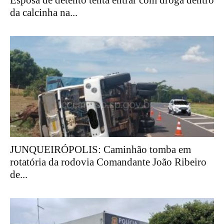
Esposa de detento tenta entrar com droga dentro
da calcinha na...
JUNQUEIRÓPOLIS: Caminhão tomba em
rotatória da rodovia Comandante João Ribeiro
de...