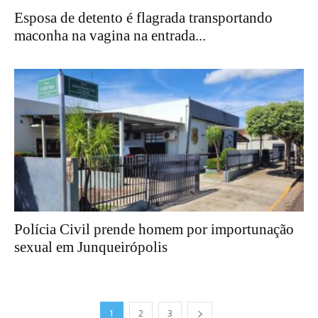
Esposa de detento é flagrada transportando
maconha na vagina na entrada...
Polícia Civil prende homem por importunação
sexual em Junqueirópolis
1
2
3