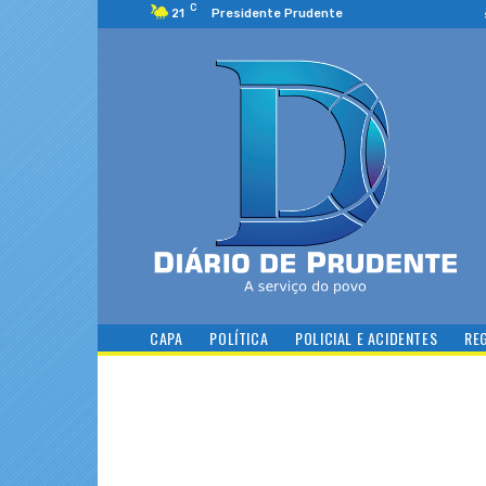
C
21
Presidente Prudente
CAPA
POLÍTICA
POLICIAL E ACIDENTES
RE