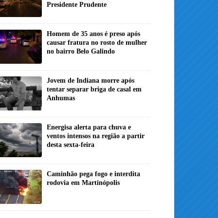
Presidente Prudente
Homem de 35 anos é preso após
causar fratura no rosto de mulher
no bairro Belo Galindo
Jovem de Indiana morre após
tentar separar briga de casal em
Anhumas
Energisa alerta para chuva e
ventos intensos na região a partir
desta sexta-feira
Caminhão pega fogo e interdita
rodovia em Martinópolis