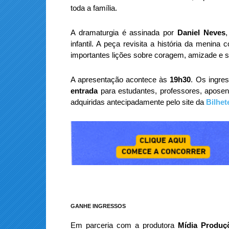
toda a família.
A dramaturgia é assinada por
Daniel Neves
,
infantil. A peça revisita a história da menina
importantes lições sobre coragem, amizade e 
A apresentação acontece às
19h30
. Os ingre
entrada
para estudantes, professores, apose
adquiridas antecipadamente pelo site da
Bilhet
GANHE INGRESSOS
Em parceria com a produtora
Mídia Produçõ