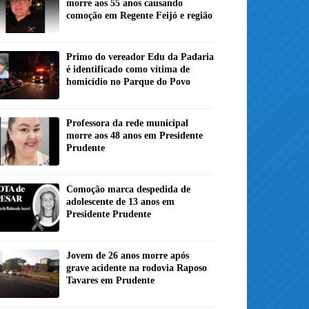
morre aos 55 anos causando
comoção em Regente Feijó e região
Primo do vereador Edu da Padaria
é identificado como vítima de
homicídio no Parque do Povo
Professora da rede municipal
morre aos 48 anos em Presidente
Prudente
Comoção marca despedida de
adolescente de 13 anos em
Presidente Prudente
Jovem de 26 anos morre após
grave acidente na rodovia Raposo
Tavares em Prudente