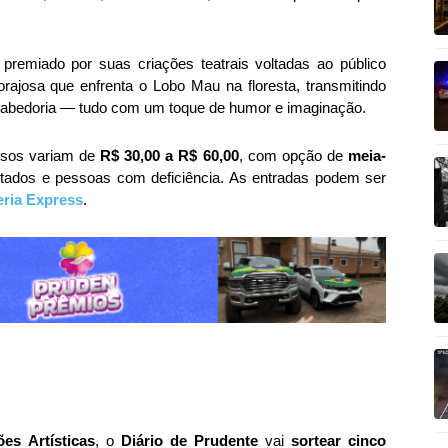
 premiado por suas criações teatrais voltadas ao público
 corajosa que enfrenta o Lobo Mau na floresta, transmitindo
sabedoria — tudo com um toque de humor e imaginação.
ssos variam de
R$ 30,00 a R$ 60,00
, com opção de
meia-
ntados e pessoas com deficiência. As entradas podem ser
eria Express
.
es Artísticas
, o
Diário de Prudente
vai
sortear cinco