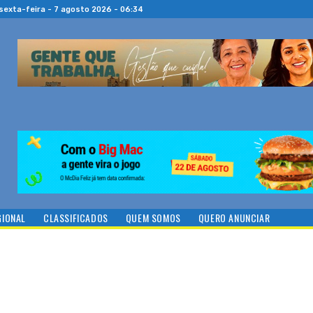
sexta-feira - 7 agosto 2026 - 06:34
GIONAL
CLASSIFICADOS
QUEM SOMOS
QUERO ANUNCIAR