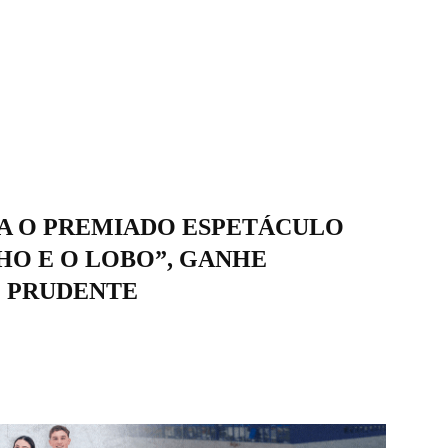
A O PREMIADO ESPETÁCULO
O E O LOBO”, GANHE
E PRUDENTE