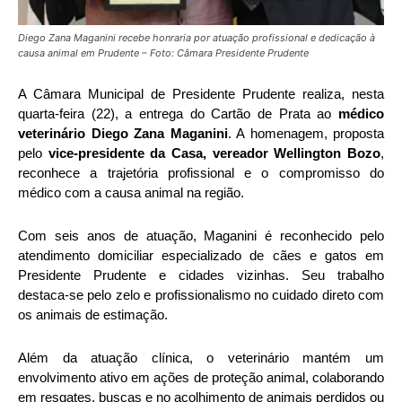
Diego Zana Maganini recebe honraria por atuação profissional e dedicação à
causa animal em Prudente – Foto: Câmara Presidente Prudente
A Câmara Municipal de Presidente Prudente realiza, nesta
quarta-feira (22), a entrega do Cartão de Prata ao
médico
veterinário Diego Zana Maganini
. A homenagem, proposta
pelo
vice-presidente da Casa, vereador Wellington Bozo
,
reconhece a trajetória profissional e o compromisso do
médico com a causa animal na região.
Com seis anos de atuação, Maganini é reconhecido pelo
atendimento domiciliar especializado de cães e gatos em
Presidente Prudente e cidades vizinhas. Seu trabalho
destaca-se pelo zelo e profissionalismo no cuidado direto com
os animais de estimação.
Além da atuação clínica, o veterinário mantém um
envolvimento ativo em ações de proteção animal, colaborando
em resgates, buscas e no acolhimento de animais perdidos ou