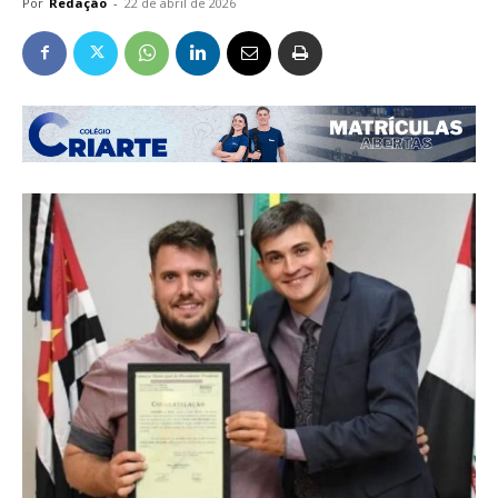
Por
Redação
-
22 de abril de 2026