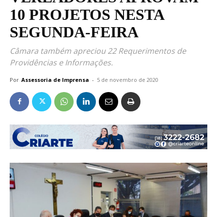
10 PROJETOS NESTA
SEGUNDA-FEIRA
Câmara também apreciou 22 Requerimentos de
Providências e Informações.
Por
Assessoria de Imprensa
-
5 de novembro de 2020