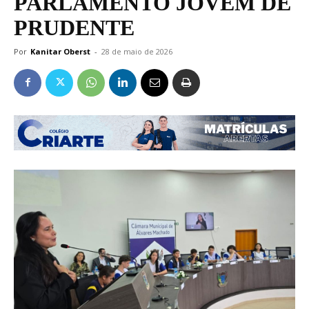
PARLAMENTO JOVEM DE
PRUDENTE
Por
Kanitar Oberst
-
28 de maio de 2026