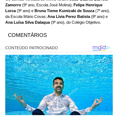
Zamorro
(9º ano, Escola José Molina);
Felipe Henrique
Lorca
(9º ano) e
Bruna Tieme Kumizaki de Souza
(7º ano),
da Escola Mário Covas;
Ana Lívia Perez Batista
(8º ano) e
Ana Luísa Silva Dalaqua
(9º ano), do Colégio Objetivo.
COMENTÁRIOS