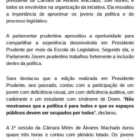
presidente da Câmara de Álvares Machado, Joel Nunes, e
todos os envolvidos na organização da iniciativa. Ela ressaltou
a importância de aproximar os jovens da política e do
processo legislativo.
A parlamentar prudentina aproveitou a oportunidade para
compartilhar a experiência desenvolvida em Presidente
Prudente por meio da Escola do Legislativo. Segundo ela, o
Parlamento Jovem prudentino trabalhou fortemente a inclusão
dentro da política.
Sara destacou que a edição realizada em Presidente
Prudente, ano passado, contou com a participação de um
jovem com deficiência visual, um com deficiência auditiva, um
cadeirante e um estudante com síndrome de Down. “
Nós
mostramos que a política é para todos e que os espaços
públicos devem ser ocupados por todos
”, declarou.
A 1ª sessão da Câmara Mirim de Álvares Machado durou
quase três horas e contou com plenário lotado. Os jovens