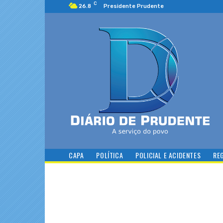
C
26.8
Presidente Prudente
CAPA
POLÍTICA
POLICIAL E ACIDENTES
RE