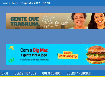
sexta-feira - 7 agosto 2026 - 16:18
GIONAL
CLASSIFICADOS
QUEM SOMOS
QUERO ANUNCIAR