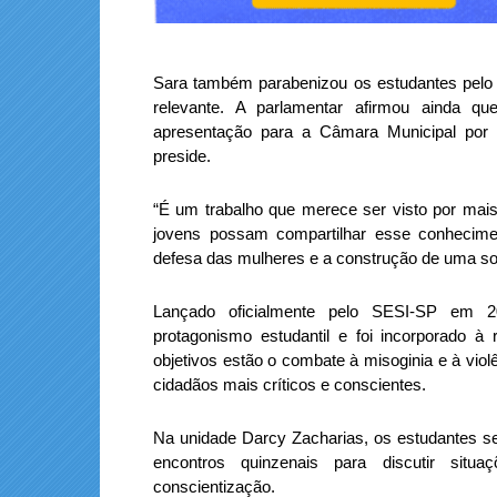
Sara também parabenizou os estudantes pelo
relevante. A parlamentar afirmou ainda qu
apresentação para a Câmara Municipal por 
preside.
“É um trabalho que merece ser visto por mai
jovens possam compartilhar esse conhecim
defesa das mulheres e a construção de uma soc
Lançado oficialmente pelo SESI-SP em 20
protagonismo estudantil e foi incorporado à
objetivos estão o combate à misoginia e à vio
cidadãos mais críticos e conscientes.
Na unidade Darcy Zacharias, os estudantes se 
encontros quinzenais para discutir situ
conscientização.