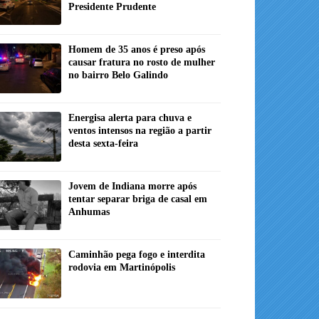
Presidente Prudente
Homem de 35 anos é preso após
causar fratura no rosto de mulher
no bairro Belo Galindo
Energisa alerta para chuva e
ventos intensos na região a partir
desta sexta-feira
Jovem de Indiana morre após
tentar separar briga de casal em
Anhumas
Caminhão pega fogo e interdita
rodovia em Martinópolis