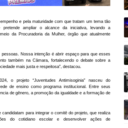
 empenho e pela maturidade com que tratam um tema tão
e pretende ampliar o alcance da iniciativa, levando a
meio da Procuradoria da Mulher, órgão que atualmente
s pessoas. Nossa intenção é abrir espaço para que esses
ento também na Câmara, fortalecendo o debate sobre a
iedade mais justa e respeitosa”, destacou.
24, o projeto “Juventudes Antimisoginia” nasceu do
 rede de ensino como programa institucional. Entre seus
lência de gênero, a promoção da igualdade e a formação de
candidatam para integrar o comitê do projeto, que realiza
ações do cotidiano escolar e desenvolver ações de