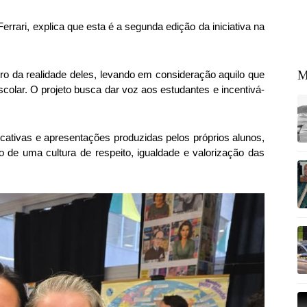
errari, explica que esta é a segunda edição da iniciativa na
M
o da realidade deles, levando em consideração aquilo que
colar. O projeto busca dar voz aos estudantes e incentivá-
ativas e apresentações produzidas pelos próprios alunos,
 de uma cultura de respeito, igualdade e valorização das