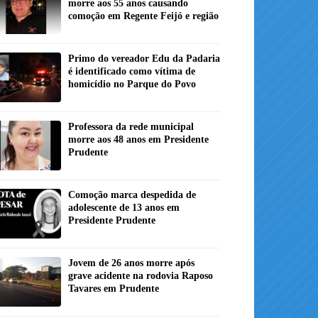
morre aos 55 anos causando
comoção em Regente Feijó e região
Primo do vereador Edu da Padaria
é identificado como vítima de
homicídio no Parque do Povo
Professora da rede municipal
morre aos 48 anos em Presidente
Prudente
Comoção marca despedida de
adolescente de 13 anos em
Presidente Prudente
Jovem de 26 anos morre após
grave acidente na rodovia Raposo
Tavares em Prudente