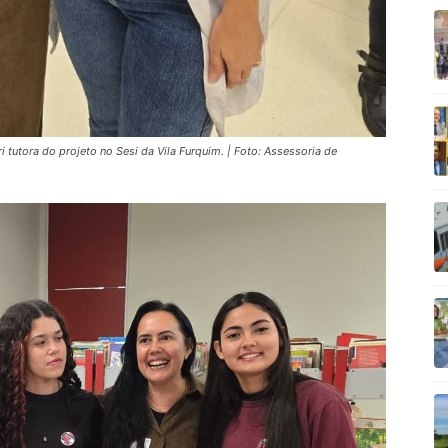
 tutora do projeto no Sesi da Vila Furquim. | Foto: Assessoria de