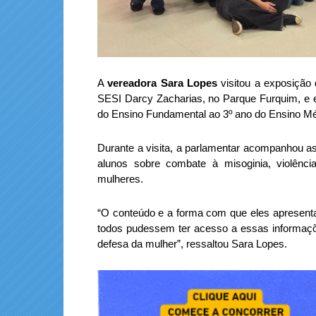
A
vereadora Sara Lopes
visitou a exposição 
SESI Darcy Zacharias, no Parque Furquim, e e
do Ensino Fundamental ao 3º ano do Ensino Mé
Durante a visita, a parlamentar acompanhou a
alunos sobre combate à misoginia, violên
mulheres.
“O conteúdo e a forma com que eles apresenta
todos pudessem ter acesso a essas informaçõ
defesa da mulher”, ressaltou Sara Lopes.