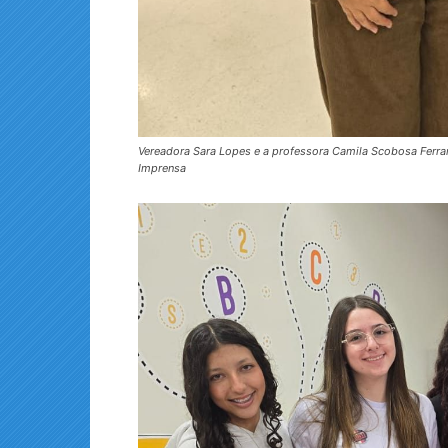
Vereadora Sara Lopes e a professora Camila Scobosa Ferrari
Imprensa