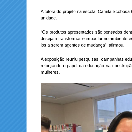
A tutora do projeto na escola, Camila Scobosa F
unidade.
“Os produtos apresentados são pensados dentr
desejam transformar e impactar no ambiente es
los a serem agentes de mudança”, afirmou.
A exposição reuniu pesquisas, campanhas educ
reforçando o papel da educação na construção
mulheres.