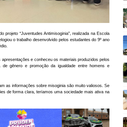
do projeto “Juventudes Antimisoginia”, realizada na Escola
logiou o trabalho desenvolvido pelos estudantes do 9º ano
dio.
s apresentações e conheceu os materiais produzidos pelos
cia de gênero e promoção da igualdade entre homens e
m as informações sobre misoginia são muito valiosos. Se
es de forma clara, teríamos uma sociedade mais ativa na