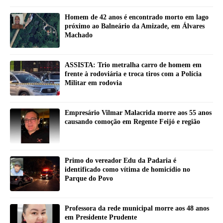
Homem de 42 anos é encontrado morto em lago
próximo ao Balneário da Amizade, em Álvares
Machado
ASSISTA: Trio metralha carro de homem em
frente à rodoviária e troca tiros com a Polícia
Militar em rodovia
Empresário Vilmar Malacrida morre aos 55 anos
causando comoção em Regente Feijó e região
Primo do vereador Edu da Padaria é
identificado como vítima de homicídio no
Parque do Povo
Professora da rede municipal morre aos 48 anos
em Presidente Prudente