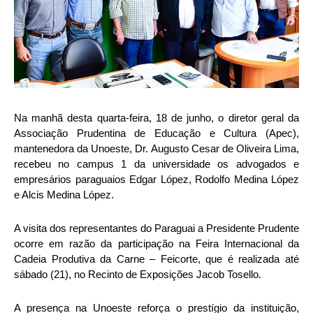
Na manhã desta quarta-feira, 18 de junho, o diretor geral da
Associação Prudentina de Educação e Cultura (Apec),
mantenedora da Unoeste, Dr. Augusto Cesar de Oliveira Lima,
recebeu no campus 1 da universidade os advogados e
empresários paraguaios Edgar López, Rodolfo Medina López
e Alcis Medina López.
A visita dos representantes do Paraguai a Presidente Prudente
ocorre em razão da participação na Feira Internacional da
Cadeia Produtiva da Carne – Feicorte, que é realizada até
sábado (21), no Recinto de Exposições Jacob Tosello.
A presença na Unoeste reforça o prestígio da instituição,