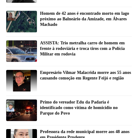
Homem de 42 anos é encontrado morto em lago
próximo ao Balneário da Amizade, em Álvares
Machado
ASSISTA: Trio metralha carro de homem em
frente à rodoviária e troca tiros com a Polícia
Militar em rodovia
Empresário Vilmar Malacrida morre aos 55 anos
causando comoção em Regente Feijó e região
Primo do vereador Edu da Padaria é
identificado como vítima de homicídio no
Parque do Povo
Professora da rede municipal morre aos 48 anos
em Presidente Prudente