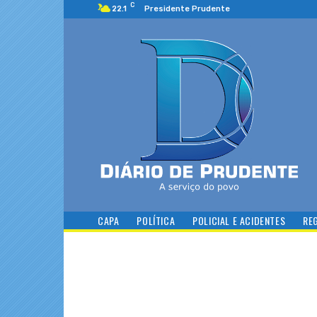
C
22.1
Presidente Prudente
CAPA
POLÍTICA
POLICIAL E ACIDENTES
RE