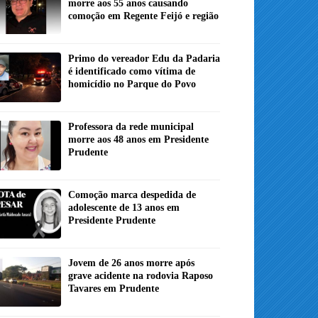
morre aos 55 anos causando
comoção em Regente Feijó e região
Primo do vereador Edu da Padaria
é identificado como vítima de
homicídio no Parque do Povo
Professora da rede municipal
morre aos 48 anos em Presidente
Prudente
Comoção marca despedida de
adolescente de 13 anos em
Presidente Prudente
Jovem de 26 anos morre após
grave acidente na rodovia Raposo
Tavares em Prudente