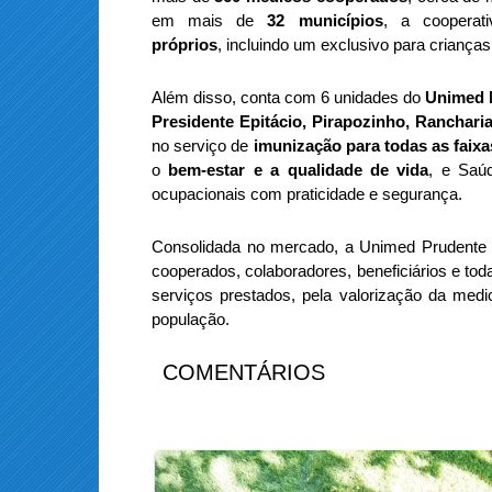
em mais de
32 municípios
, a coopera
próprios
, incluindo um exclusivo para crianças
Além disso, conta com 6 unidades do
Unimed M
Presidente Epitácio, Pirapozinho, Ranchari
no serviço de
imunização para todas as faixa
o
bem-estar e a qualidade de vida
, e Saú
ocupacionais com praticidade e segurança.
Consolidada no mercado, a Unimed Pruden
cooperados, colaboradores, beneficiários e tod
serviços prestados, pela valorização da me
população.
COMENTÁRIOS