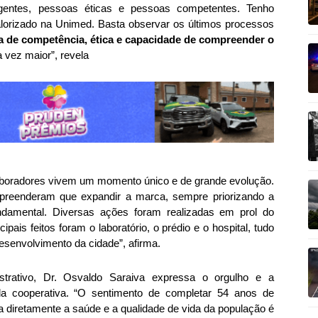
ligentes, pessoas éticas e pessoas competentes. Tenho
lorizado na Unimed. Basta observar os últimos processos
a de competência, ética e capacidade de compreender o
 vez maior”, revela
laboradores vivem um momento único e de grande evolução.
reenderam que expandir a marca, sempre priorizando a
fundamental. Diversas ações foram realizadas em prol do
ais feitos foram o laboratório, o prédio e o hospital, tudo
senvolvimento da cidade”, afirma.
istrativo, Dr. Osvaldo Saraiva expressa o orgulho e a
 da cooperativa. “O sentimento de completar 54 anos de
cta diretamente a saúde e a qualidade de vida da população é