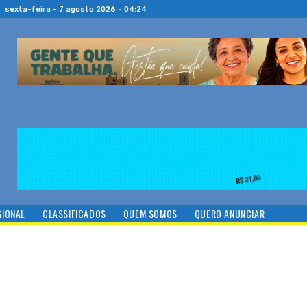
sexta-feira - 7 agosto 2026 - 04:24
GIONAL
CLASSIFICADOS
QUEM SOMOS
QUERO ANUNCIAR