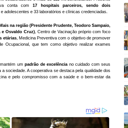
tiva conta com
17 hospitais parceiros, sendo dois
 e adolescentes e 33 laboratórios e clínicas credenciadas.
ais na região (Presidente Prudente, Teodoro Sampaio,
a e Osvaldo Cruz)
, Centro de Vacinação próprio com foco
s etárias
, Medicina Preventiva com o objetivo de promover
de Ocupacional, que tem como objetivo realizar exames
te mantém um
padrão de excelência
no cuidado com seus
a a sociedade. A cooperativa se destaca pela qualidade dos
dicina e pelo compromisso com a saúde e o bem-estar da