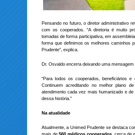
Pensando no futuro, o diretor administrativo re
com os cooperados. “A diretoria é muito p
tomadas de forma participativa, em assemblei
forma que definimos os melhores caminhos pa
Prudente”, explica.
Dr. Osvaldo encerra deixando uma mensagem a
“Para todos os cooperados, beneficiários e
Continuem acreditando no melhor plano d
atendimento cada vez mais humanizado e de q
dessa história.”
Na atualidade
Atualmente, a Unimed Prudente se destaca co
mais de
560 médicos cooperados
, cerca de 