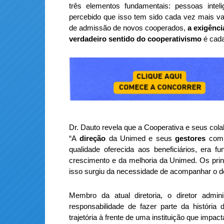
três elementos fundamentais: pessoas inte
percebido que isso tem sido cada vez mais va
de admissão de novos cooperados,
a exigênci
verdadeiro sentido do cooperativismo
é cada
Dr. Dauto revela que a Cooperativa e seus co
“A
direção
da Unimed e seus
gestores
comp
qualidade oferecida aos beneficiários, era 
crescimento e da melhoria da Unimed. Os princip
isso surgiu da necessidade de acompanhar o de
Membro da atual diretoria, o diretor admin
responsabilidade de fazer parte da história
trajetória à frente de uma instituição que impa