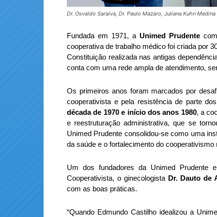
Dr. Osvaldo Saraiva, Dr. Paulo Mazaro, Juliana Kuhn Medina
Fundada em 1971, a
Unimed Prudente
come
cooperativa de trabalho médico foi criada por 
Constituição realizada nas antigas dependênc
conta com uma rede ampla de atendimento, s
Os primeiros anos foram marcados por desafio
cooperativista e pela resistência de parte d
década de 1970 e início dos anos 1980
, a co
e reestruturação administrativa, que se torn
Unimed Prudente consolidou-se como uma inst
da saúde e o fortalecimento do cooperativismo 
Um dos fundadores da Unimed Prudente e 
Cooperativista, o ginecologista
Dr. Dauto de
com as boas práticas.
“Quando Edmundo Castilho idealizou a Unime