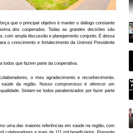
força que o principal objetivo é manter o diálogo constante
róxima dos cooperados. Todas as grandes decisões são
as, com ampla discussão e planejamento conjunto. É dessa
ra o crescimento e fortalecimento da Unimed Presidente
 todos que fazem parte da cooperativa.
 colaboradores, o meu agradecimento e reconhecimento.
e saúde da região. Nosso compromisso é oferecer um
ualidade. Sintam-se todos parabenizados por fazer parte
mo uma das maiores referências em saúde na região, com
mil colaboradores e mais de 111 mil beneficiários. Presente