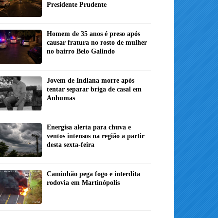
Presidente Prudente
Homem de 35 anos é preso após
causar fratura no rosto de mulher
no bairro Belo Galindo
Jovem de Indiana morre após
tentar separar briga de casal em
Anhumas
Energisa alerta para chuva e
ventos intensos na região a partir
desta sexta-feira
Caminhão pega fogo e interdita
rodovia em Martinópolis