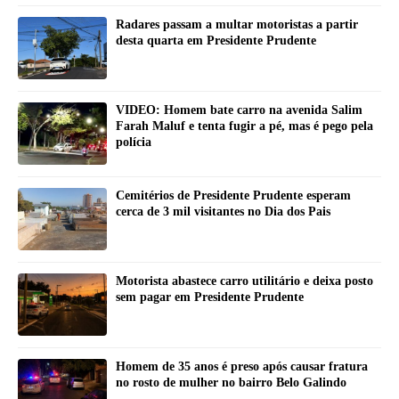
Radares passam a multar motoristas a partir
desta quarta em Presidente Prudente
VIDEO: Homem bate carro na avenida Salim
Farah Maluf e tenta fugir a pé, mas é pego pela
polícia
Cemitérios de Presidente Prudente esperam
cerca de 3 mil visitantes no Dia dos Pais
Motorista abastece carro utilitário e deixa posto
sem pagar em Presidente Prudente
Homem de 35 anos é preso após causar fratura
no rosto de mulher no bairro Belo Galindo