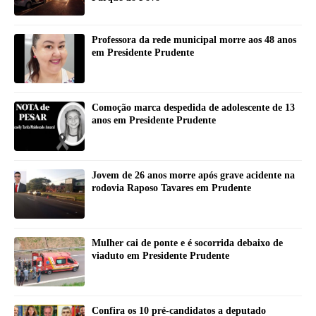
Professora da rede municipal morre aos 48 anos
em Presidente Prudente
Comoção marca despedida de adolescente de 13
anos em Presidente Prudente
Jovem de 26 anos morre após grave acidente na
rodovia Raposo Tavares em Prudente
Mulher cai de ponte e é socorrida debaixo de
viaduto em Presidente Prudente
Confira os 10 pré-candidatos a deputado