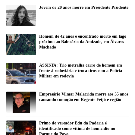
Jovem de 20 anos morre em Presidente Prudente
Homem de 42 anos é encontrado morto em lago
próximo ao Balneário da Amizade, em Álvares
Machado
ASSISTA: Trio metralha carro de homem em
frente à rodoviária e troca tiros com a Polícia
Militar em rodovia
Empresário Vilmar Malacrida morre aos 55 anos
causando comoção em Regente Feijó e região
Primo do vereador Edu da Padaria é
identificado como vítima de homicídio no
Parque do Povo