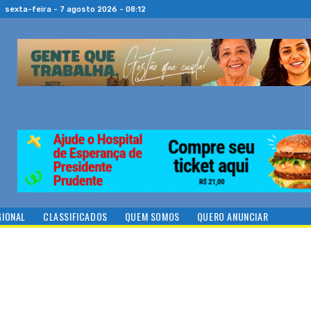
sexta-feira - 7 agosto 2026 - 08:12
GIONAL
CLASSIFICADOS
QUEM SOMOS
QUERO ANUNCIAR