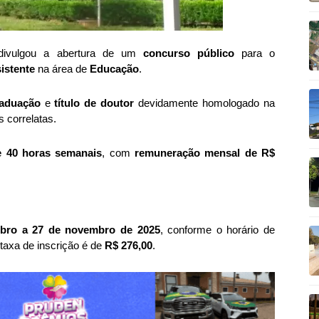
 divulgou a abertura de um
concurso público
para o
istente
na área de
Educação
.
aduação
e
título de doutor
devidamente homologado na
 correlatas.
e 40 horas semanais
, com
remuneração mensal de R$
ubro a 27 de novembro de 2025
, conforme o horário de
 taxa de inscrição é de
R$ 276,00
.