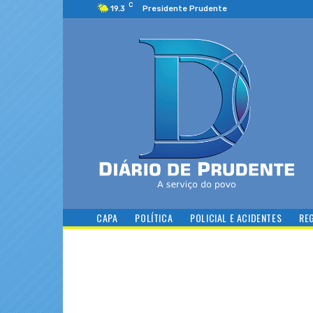
C
19.3
Presidente Prudente
CAPA
POLÍTICA
POLICIAL E ACIDENTES
RE