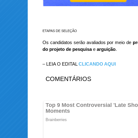
ETAPAS DE SELEÇÃO
Os candidatos serão avaliados por meio de
pr
do projeto de pesquisa
e
arguição
.
– LEIA O EDITAL
CLICANDO AQUI
COMENTÁRIOS