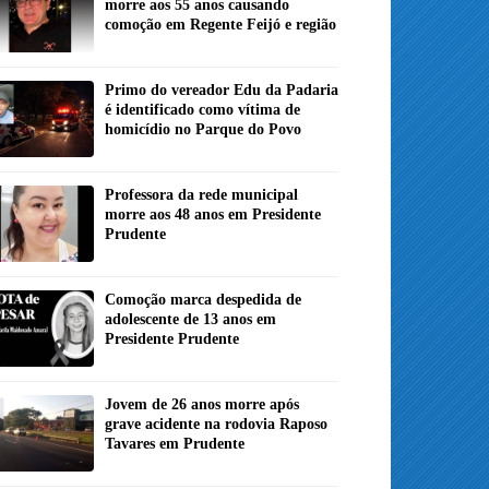
morre aos 55 anos causando
comoção em Regente Feijó e região
Primo do vereador Edu da Padaria
é identificado como vítima de
homicídio no Parque do Povo
Professora da rede municipal
morre aos 48 anos em Presidente
Prudente
Comoção marca despedida de
adolescente de 13 anos em
Presidente Prudente
Jovem de 26 anos morre após
grave acidente na rodovia Raposo
Tavares em Prudente