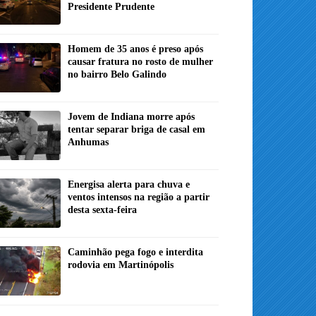
Presidente Prudente
Homem de 35 anos é preso após
causar fratura no rosto de mulher
no bairro Belo Galindo
Jovem de Indiana morre após
tentar separar briga de casal em
Anhumas
Energisa alerta para chuva e
ventos intensos na região a partir
desta sexta-feira
Caminhão pega fogo e interdita
rodovia em Martinópolis