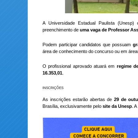
A Universidade Estadual Paulista (Unesp)
preenchimento de
uma vaga de Professor Ass
Podem participar candidatos que possuam
gr
área de conhecimento do concurso ou em áreas
O profissional aprovado atuará em
regime d
16.353,01
.
INSCRIÇÕES
As inscrições estarão abertas de
29 de out
Brasília, exclusivamente pelo
site da Unesp
. A