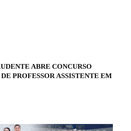
PRUDENTE ABRE CONCURSO
DE PROFESSOR ASSISTENTE EM