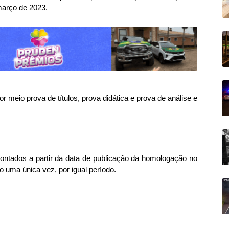
 março de 2023.
r meio prova de títulos, prova didática e prova de análise e
ontados a partir da data de publicação da homologação no
o uma única vez, por igual período.