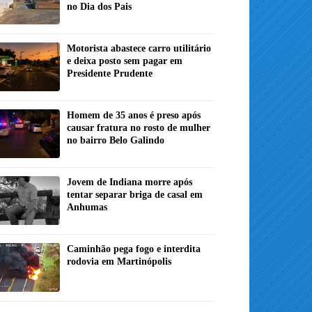
no Dia dos Pais
Motorista abastece carro utilitário
e deixa posto sem pagar em
Presidente Prudente
Homem de 35 anos é preso após
causar fratura no rosto de mulher
no bairro Belo Galindo
Jovem de Indiana morre após
tentar separar briga de casal em
Anhumas
Caminhão pega fogo e interdita
rodovia em Martinópolis