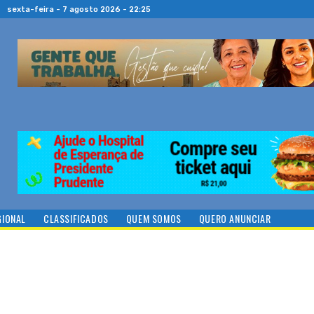
sexta-feira - 7 agosto 2026 - 22:25
GIONAL
CLASSIFICADOS
QUEM SOMOS
QUERO ANUNCIAR