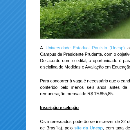
A
Universidade Estadual Paulista (Unesp)
an
Campus de Presidente Prudente, com o objetivo
De acordo com o edital, a oportunidade é pa
disciplina de Medidas e Avaliação em Educação
Para concorrer à vaga é necessário que o candid
conferido pelo menos seis anos antes da i
remuneração mensal de R$ 19.855,85.
Inscrição e seleção
Os interessados poderão se inscrever de 22 d
de Brasília), pelo
site da Unesp
, com taxa de