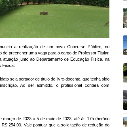
uncia a realização de um novo Concurso Público, no
 de preencher uma vaga para o cargo de Professor Titular.
ra atuação junto ao Departamento de Educação Física, na
 Física.
ato seja portador de título de livre-docente, que tenha sido
nscrição. Ao ser admitido, o profissional contará com
e março de 2023 a 5 de maio de 2023, até às 17h (horário
 R$ 254,00. Vale pontuar que a solicitação de redução do