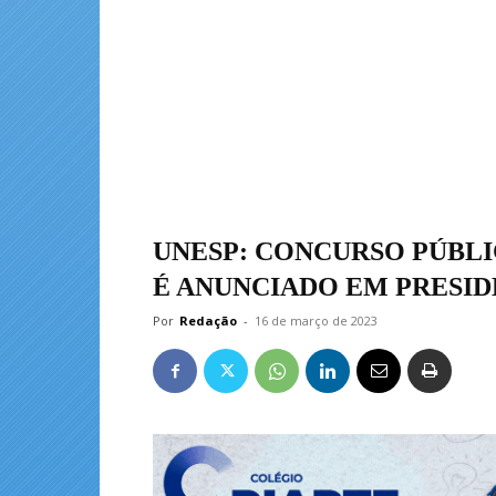
UNESP: CONCURSO PÚBLI
É ANUNCIADO EM PRESI
Por
Redação
-
16 de março de 2023