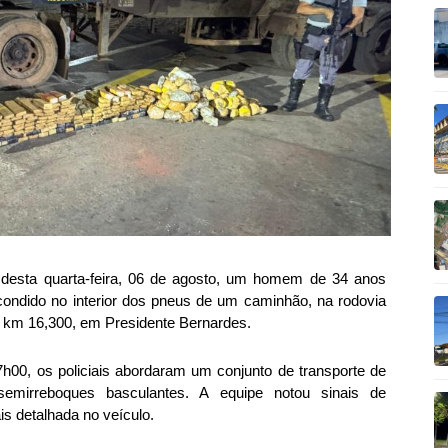
de desta quarta-feira, 06 de agosto, um homem de 34 anos
ondido no interior dos pneus de um caminhão, na rodovia
do km 16,300, em Presidente Bernardes.
17h00, os policiais abordaram um conjunto de transporte de
semirreboques basculantes. A equipe notou sinais de
ais detalhada no veículo.