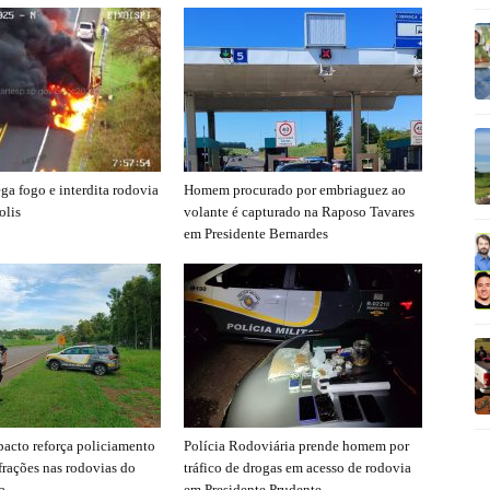
a fogo e interdita rodovia
Homem procurado por embriaguez ao
olis
volante é capturado na Raposo Tavares
em Presidente Bernardes
acto reforça policiamento
Polícia Rodoviária prende homem por
frações nas rodovias do
tráfico de drogas em acesso de rodovia
a
em Presidente Prudente