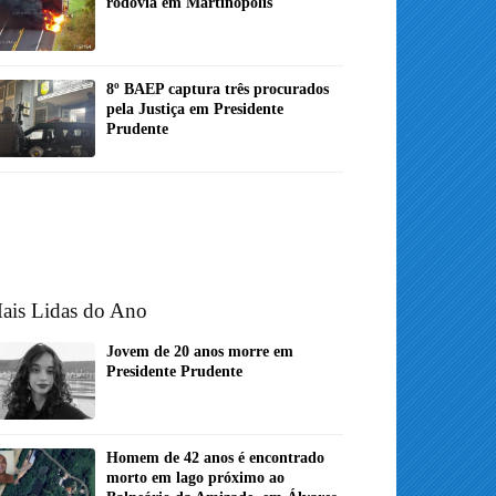
rodovia em Martinópolis
8º BAEP captura três procurados
pela Justiça em Presidente
Prudente
ais Lidas do Ano
Jovem de 20 anos morre em
Presidente Prudente
Homem de 42 anos é encontrado
morto em lago próximo ao