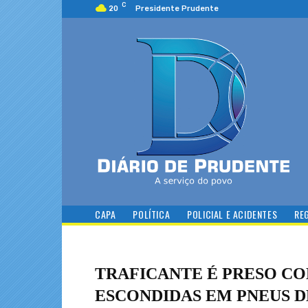
C
20
Presidente Prudente
CAPA
POLÍTICA
POLICIAL E ACIDENTES
RE
TRAFICANTE É PRESO CO
ESCONDIDAS EM PNEUS 