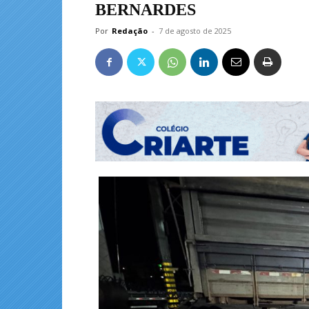
BERNARDES
Por
Redação
-
7 de agosto de 2025