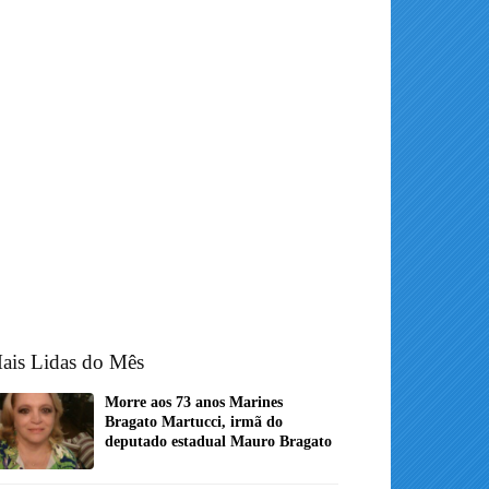
ais Lidas do Mês
Morre aos 73 anos Marines
Bragato Martucci, irmã do
deputado estadual Mauro Bragato