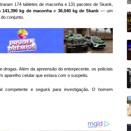
traram 174 tabletes de maconha e 131 pacotes de Skank,
do
141,390 kg de maconha
e
36,040 kg de Skank
— um
 do conjunto.
 de drogas. Além da apreensão do entorpecente, os policiais
um aparelho celular que estava com o suspeito.
cial competente e seguirá para investigação. O homem