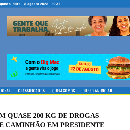
quinta-feira - 6 agosto 2026 - 10:34
GIONAL
CLASSIFICADOS
QUEM SOMOS
QUERO ANUNCIAR
M QUASE 200 KG DE DROGAS
DE CAMINHÃO EM PRESIDENTE