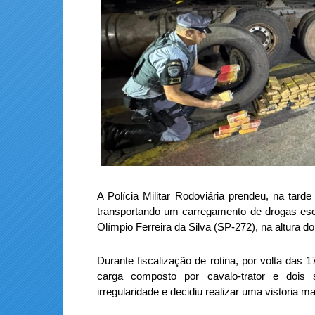
A Polícia Militar Rodoviária prendeu, na tar
transportando um carregamento de drogas esc
Olímpio Ferreira da Silva (SP-272), na altura 
Durante fiscalização de rotina, por volta das 
carga composto por cavalo-trator e dois 
irregularidade e decidiu realizar uma vistoria m