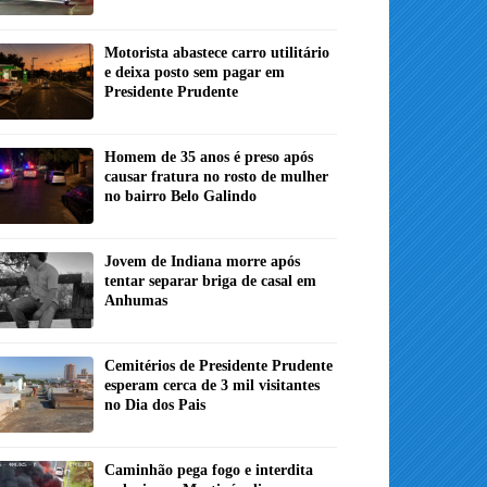
Motorista abastece carro utilitário
e deixa posto sem pagar em
Presidente Prudente
Homem de 35 anos é preso após
causar fratura no rosto de mulher
no bairro Belo Galindo
Jovem de Indiana morre após
tentar separar briga de casal em
Anhumas
Cemitérios de Presidente Prudente
esperam cerca de 3 mil visitantes
no Dia dos Pais
Caminhão pega fogo e interdita