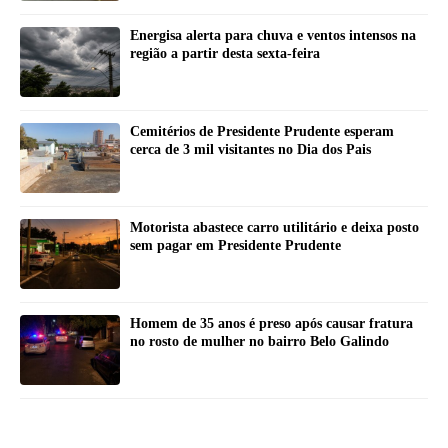
Energisa alerta para chuva e ventos intensos na
região a partir desta sexta-feira
Cemitérios de Presidente Prudente esperam
cerca de 3 mil visitantes no Dia dos Pais
Motorista abastece carro utilitário e deixa posto
sem pagar em Presidente Prudente
Homem de 35 anos é preso após causar fratura
no rosto de mulher no bairro Belo Galindo