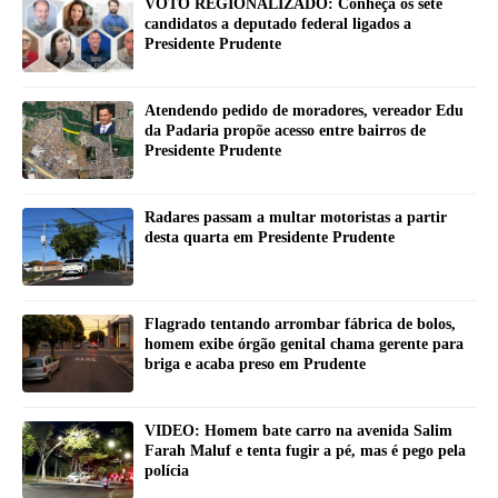
VOTO REGIONALIZADO: Conheça os sete
candidatos a deputado federal ligados a
Presidente Prudente
Atendendo pedido de moradores, vereador Edu
da Padaria propõe acesso entre bairros de
Presidente Prudente
Radares passam a multar motoristas a partir
desta quarta em Presidente Prudente
Flagrado tentando arrombar fábrica de bolos,
homem exibe órgão genital chama gerente para
briga e acaba preso em Prudente
VIDEO: Homem bate carro na avenida Salim
Farah Maluf e tenta fugir a pé, mas é pego pela
polícia