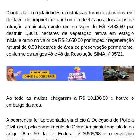
Diante das irregularidades constatadas foram elaborados em
desfavor do proprietário, um homem de 42 anos, dois autos de
infração ambiental, sendo um no valor de R$ 7.488,80 por
destruir 1,3616 hectares de vegetação nativa em estágio
inicial e outro no valor de R$ 2.650,00 por impedir regeneração
natural de 0,53 hectares de área de preservação permanente,
conforme os artigos 49 e 48 da Resolução SIMA nº 05/21.
Ao todo as multas chegaram a R$ 10.138,80 e houve o
embargo da área.
A ocorrência foi apresentada via ofício à Delegacia de Polícia
Civil local, pelo cometimento de Crime Ambiental capitulado no
artigo 48 e 50 da Lei Federal nº 9.605/98 e o envolvido