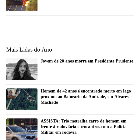
Mais Lidas do Ano
Jovem de 20 anos morre em Presidente Prudente
Homem de 42 anos é encontrado morto em lago
próximo ao Balneário da Amizade, em Álvares
Machado
ASSISTA: Trio metralha carro de homem em
frente à rodoviária e troca tiros com a Polícia
Militar em rodovia