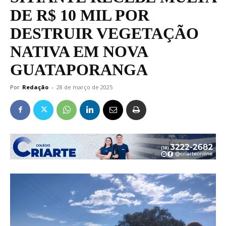
DE R$ 10 MIL POR
DESTRUIR VEGETAÇÃO
NATIVA EM NOVA
GUATAPORANGA
Por
Redação
-
28 de março de 2025