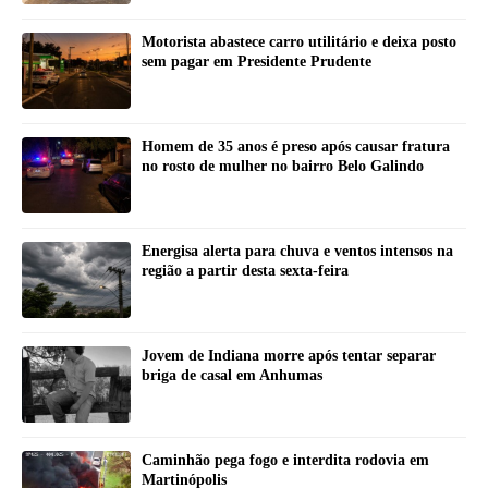
Motorista abastece carro utilitário e deixa posto
sem pagar em Presidente Prudente
Homem de 35 anos é preso após causar fratura
no rosto de mulher no bairro Belo Galindo
Energisa alerta para chuva e ventos intensos na
região a partir desta sexta-feira
Jovem de Indiana morre após tentar separar
briga de casal em Anhumas
Caminhão pega fogo e interdita rodovia em
Martinópolis