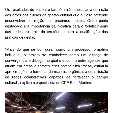
Os resultados do encontro também irão subsidiar a definição
dos eixos dos cursos de gestão cultural que o Sesc pretende
desenvolver na região nos próximos meses. Outro ponto
destacado é a importância da iniciativa para o fortalecimento
das redes culturais do território e para a qualificação das
práticas de gestão.
“Mais do que se configurar como um processo formativo
individual, o projeto se estabelece como um espaço de
convergência e diálogo, no qual o encontro entre agentes que
atuam em áreas e setores afins potencializa trocas, estimula
aproximações e fomenta, de maneira orgânica, a constituição
de redes colaborativas capazes de fortalecer o campo
cultural”, explica o especialista do CPF Eder Martins.