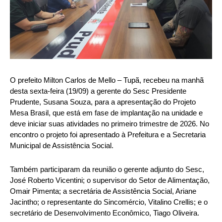
O prefeito Milton Carlos de Mello – Tupã, recebeu na manhã
desta sexta-feira (19/09) a gerente do Sesc Presidente
Prudente, Susana Souza, para a apresentação do Projeto
Mesa Brasil, que está em fase de implantação na unidade e
deve iniciar suas atividades no primeiro trimestre de 2026. No
encontro o projeto foi apresentado à Prefeitura e a Secretaria
Municipal de Assistência Social.
Também participaram da reunião o gerente adjunto do Sesc,
José Roberto Vicentini; o supervisor do Setor de Alimentação,
Omair Pimenta; a secretária de Assistência Social, Ariane
Jacintho; o representante do Sincomércio, Vitalino Crellis; e o
secretário de Desenvolvimento Econômico, Tiago Oliveira.