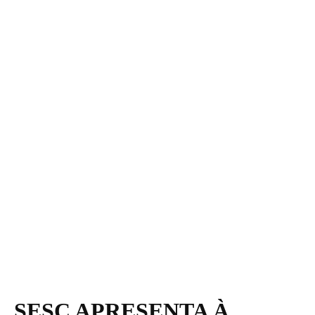
SESC APRESENTA À