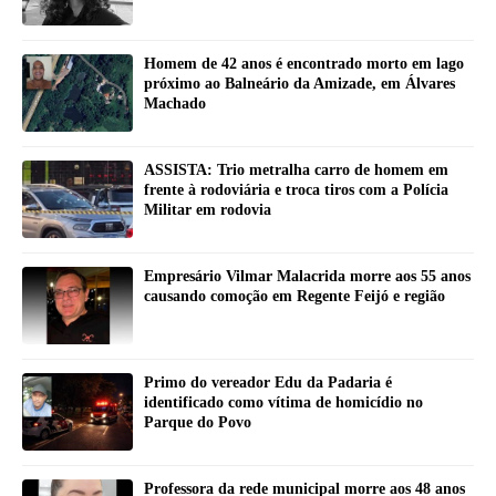
Homem de 42 anos é encontrado morto em lago
próximo ao Balneário da Amizade, em Álvares
Machado
ASSISTA: Trio metralha carro de homem em
frente à rodoviária e troca tiros com a Polícia
Militar em rodovia
Empresário Vilmar Malacrida morre aos 55 anos
causando comoção em Regente Feijó e região
Primo do vereador Edu da Padaria é
identificado como vítima de homicídio no
Parque do Povo
Professora da rede municipal morre aos 48 anos