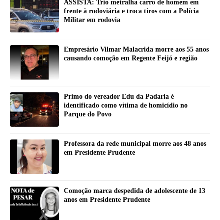
ASSISTA: Trio metralha carro de homem em
frente à rodoviária e troca tiros com a Polícia
Militar em rodovia
Empresário Vilmar Malacrida morre aos 55 anos
causando comoção em Regente Feijó e região
Primo do vereador Edu da Padaria é
identificado como vítima de homicídio no
Parque do Povo
Professora da rede municipal morre aos 48 anos
em Presidente Prudente
Comoção marca despedida de adolescente de 13
anos em Presidente Prudente