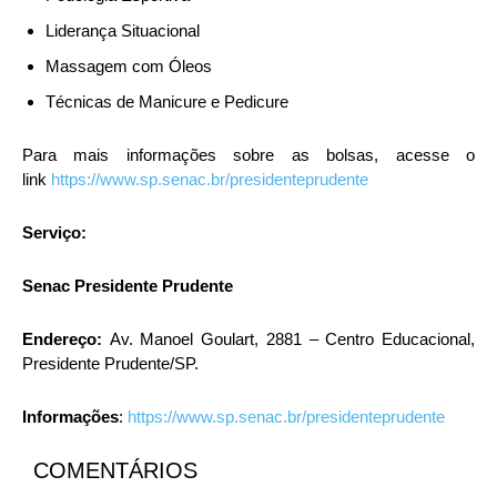
Liderança Situacional
Massagem com Óleos
Técnicas de Manicure e Pedicure
Para mais informações sobre as bolsas, acesse o
link
https://www.sp.senac.br/presidenteprudente
Serviço:
Senac Presidente Prudente
Endereço:
Av. Manoel Goulart, 2881 – Centro Educacional,
Presidente Prudente/SP.
Informações
:
https://www.sp.senac.br/presidenteprudente
COMENTÁRIOS