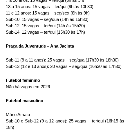
7 a 10 anos: 15 vagas – ter/qui (8h às 9h)
13 a 15 anos: 15 vagas – ter/qui (9h às 10h30)
11 e 12 anos: 15 vagas – seg/sex (8h às 9h)
Sub-10: 15 vagas – seg/qua (14h às 15h30)
Sub-12: 15 vagas – ter/qui (14h às 15h30)
Sub-14: 12 vagas – ter/qui (15h30 às 17h)
Praça da Juventude – Ana Jacinta
Sub-11 (9 a 11 anos): 25 vagas – seg/qua (17h30 às 18h30)
Sub-13 (12 e 13 anos): 20 vagas – seg/qua (16h30 às 17h30)
Futebol feminino
Não há vagas em 2026
Futebol masculino
Mário Amato
Sub-10 e Sub-12 (9 a 12 anos): 25 vagas – ter/qui (16h15 às
18h)