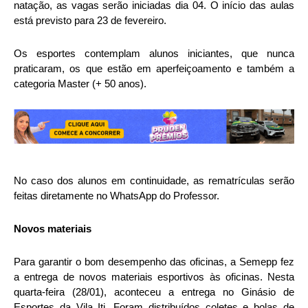
natação, as vagas serão iniciadas dia 04. O início das aulas
está previsto para 23 de fevereiro.
Os esportes contemplam alunos iniciantes, que nunca
praticaram, os que estão em aperfeiçoamento e também a
categoria Master (+ 50 anos).
No caso dos alunos em continuidade, as rematrículas serão
feitas diretamente no WhatsApp do Professor.
Novos materiais
Para garantir o bom desempenho das oficinas, a Semepp fez
a entrega de novos materiais esportivos às oficinas. Nesta
quarta-feira (28/01), aconteceu a entrega no Ginásio de
Esportes da Vila Iti. Foram distribuídos coletes e bolas de