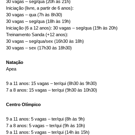
30 vagas – seg/qua (20h às 21h)
Iniciação (livre, a partir de 6 anos):
30 vagas – qua (7h às 8h30)
30 vagas – seg/qua (18h às 19h)
Iniciação (6 a 12 anos): 30 vagas – seg/qua (19h às 20h)
Treinamento Sanda (+12 anos):
30 vagas – seg/qua/sex (16h30 às 18h)
30 vagas – sex (17h30 às 18h30)
Natação
Apea
9 a 11 anos: 15 vagas – ter/qui (8h30 às 9h30)
7 a 8 anos: 15 vagas – ter/qui (9h30 às 10h30)
Centro Olímpico
9 a 11 anos: 5 vagas – ter/qui (8h às 9h)
7 a 8 anos: 5 vagas – ter/qui (9h às 10h)
9 a 11 anos: 5 vagas – ter/qui (14h às 15h)