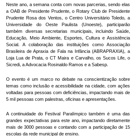
Neste ano, a semana conta com novas parcerias, sendo elas
a OAB de Presidente Prudente, o Rotary Club de Presidente
Prudente Rosa dos Ventos, o Centro Universitário Toledo, a
Universidade do Oeste Paulista (Unoeste), participarão
também diversas secretarias municipais, incluindo Saúde,
Educação, Meio Ambiente, Esportes, Cultura e Assistência
Social. A colaboração das instituições como Associação
Brasileira de Apraxia de Fala na Infância (ABRAPRAXIA), a
Loja Lua de Prata, o CT Maira e Carvalho, os Sucos Life, o
Sicredi, a Advocacia Rosinaldo Ramos e a Sabesp.
O evento é um marco no debate na conscientização sobre
temas como inclusão e acessibilidade na cidade, com ações
voltadas para pessoas com deficiências, impactando mais de
5 mil pessoas com palestras, oficinas e apresentações.
A continuidade do Festival Paralímpico também é uma das
grandes expectativas para este ano, impactando diretamente
mais de 3000 pessoas e contando com a participação de 15
escolas da rede municipal de ensino.