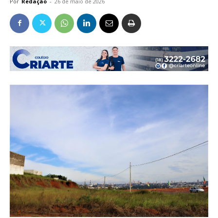
Por
Redação
-
26 de maio de 2026