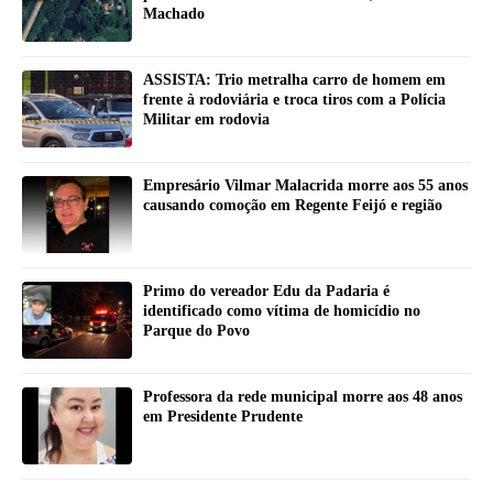
Machado
ASSISTA: Trio metralha carro de homem em
frente à rodoviária e troca tiros com a Polícia
Militar em rodovia
Empresário Vilmar Malacrida morre aos 55 anos
causando comoção em Regente Feijó e região
Primo do vereador Edu da Padaria é
identificado como vítima de homicídio no
Parque do Povo
Professora da rede municipal morre aos 48 anos
em Presidente Prudente