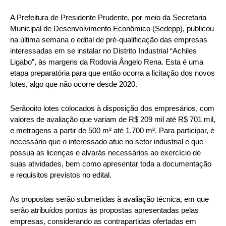
A Prefeitura de Presidente Prudente, por meio da Secretaria
Municipal de Desenvolvimento Econômico (Sedepp), publicou
na última semana o edital de pré-qualificação das empresas
interessadas em se instalar no Distrito Industrial “Achiles
Ligabo”, às margens da Rodovia Ângelo Rena. Esta é uma
etapa preparatória para que então ocorra a licitação dos novos
lotes, algo que não ocorre desde 2020.
Serãooito lotes colocados à disposição dos empresários, com
valores de avaliação que variam de R$ 209 mil até R$ 701 mil,
e metragens a partir de 500 m² até 1.700 m². Para participar, é
necessário que o interessado atue no setor industrial e que
possua as licenças e alvarás necessários ao exercício de
suas atividades, bem como apresentar toda a documentação
e requisitos previstos no edital.
As propostas serão submetidas à avaliação técnica, em que
serão atribuídos pontos às propostas apresentadas pelas
empresas, considerando as contrapartidas ofertadas em