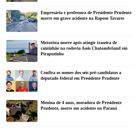
Empresária e professora de Presidente Prudente
morre em grave acidente na Raposo Tavares
Motorista morre após atingir traseira de
caminhão na rodovia Assis Chateaubriand em
Pirapozinho
Confira os nomes dos seis pré-candidatos a
deputado federal em Presidente Prudente
Menina de 4 anos, moradora de Presidente
Prudente, morre em acidente no Paraná