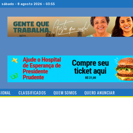
sábado - 8 agosto 2026 - 03:55
GIONAL
CLASSIFICADOS
QUEM SOMOS
QUERO ANUNCIAR