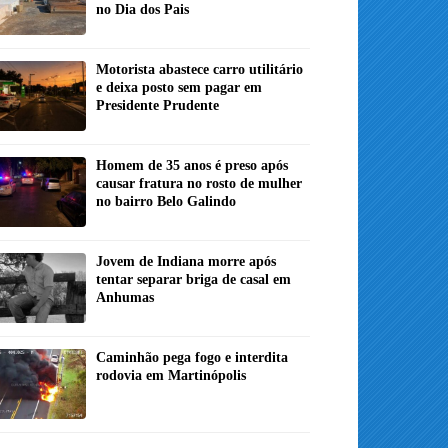
no Dia dos Pais
Motorista abastece carro utilitário
e deixa posto sem pagar em
Presidente Prudente
Homem de 35 anos é preso após
causar fratura no rosto de mulher
no bairro Belo Galindo
Jovem de Indiana morre após
tentar separar briga de casal em
Anhumas
Caminhão pega fogo e interdita
rodovia em Martinópolis