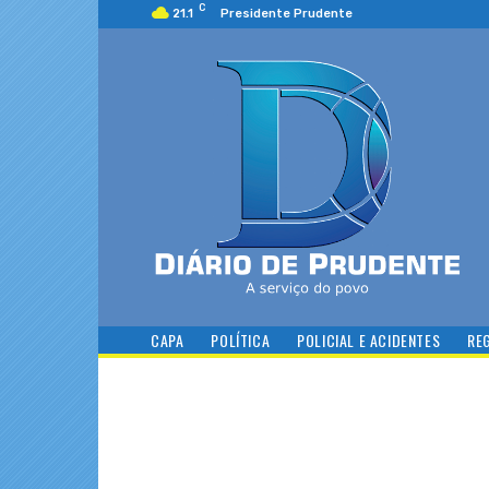
C
21.1
Presidente Prudente
CAPA
POLÍTICA
POLICIAL E ACIDENTES
RE