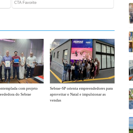
ontemplada com projeto
Sebrae-SP orienta empreendedores para
eededora do Sebrae
aproveitar o Natal e impulsionar as
vendas