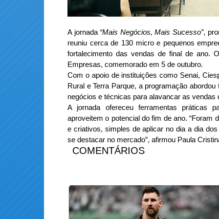
A jornada
“Mais Negócios, Mais Sucesso”
, pr
reuniu cerca de 130 micro e pequenos empree
fortalecimento das vendas de final de ano.
Empresas, comemorado em 5 de outubro.
Com o apoio de instituições como Senai, Cies
Rural e Terra Parque, a programação abordou te
negócios e técnicas para alavancar as vendas d
A jornada ofereceu ferramentas práticas
aproveitem o potencial do fim de ano. “Foram 
e criativos, simples de aplicar no dia a dia d
se destacar no mercado”, afirmou Paula Cristi
COMENTÁRIOS