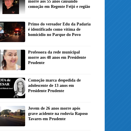
morre aos 55 anos causando
comoção em Regente Feijó e região
Primo do vereador Edu da Padaria
é identificado como vítima de
homicídio no Parque do Povo
Professora da rede municipal
morre aos 48 anos em Presidente
Prudente
Comoção marca despedida de
adolescente de 13 anos em
Presidente Prudente
Jovem de 26 anos morre após
grave acidente na rodovia Raposo
Tavares em Prudente