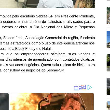
omovida pelo escritório Sebrae-SP em Presidente Prudente,
ndedores em uma série de palestras e atividades para o
 O evento celebrou o Dia Nacional das Micro e Pequenas
p, Sincomércio, Associação Comercial da região, Sindicato
mas estratégicos como o uso de inteligência artificial nos
urante a Black Friday e o Natal.
 para que os empreendedores otimizem suas vendas e
dois dias intensos de aprendizado, com conteúdos didáticos
os mais variados negócios. Quem saiu repleto de ideias para
na, consultora de negócios do Sebrae-SP.