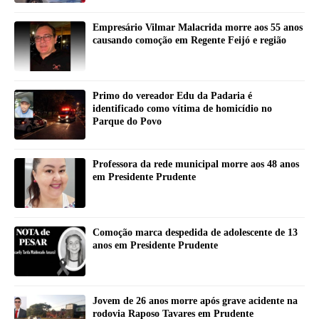
Empresário Vilmar Malacrida morre aos 55 anos
causando comoção em Regente Feijó e região
Primo do vereador Edu da Padaria é
identificado como vítima de homicídio no
Parque do Povo
Professora da rede municipal morre aos 48 anos
em Presidente Prudente
Comoção marca despedida de adolescente de 13
anos em Presidente Prudente
Jovem de 26 anos morre após grave acidente na
rodovia Raposo Tavares em Prudente