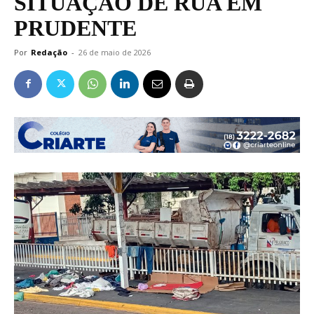
SITUAÇÃO DE RUA EM
PRUDENTE
Por
Redação
-
26 de maio de 2026