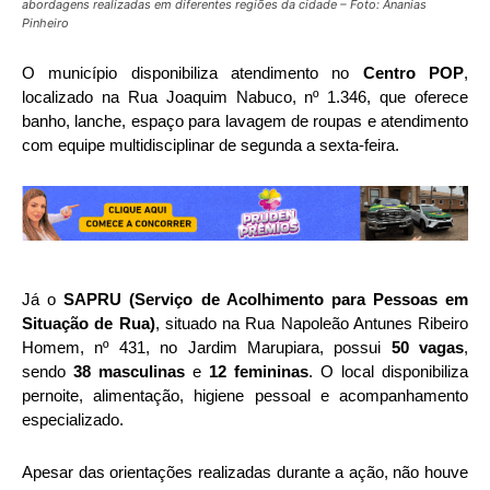
abordagens realizadas em diferentes regiões da cidade – Foto: Ananias
Pinheiro
O município disponibiliza atendimento no
Centro POP
,
localizado na Rua Joaquim Nabuco, nº 1.346, que oferece
banho, lanche, espaço para lavagem de roupas e atendimento
com equipe multidisciplinar de segunda a sexta-feira.
Já o
SAPRU (Serviço de Acolhimento para Pessoas em
Situação de Rua)
, situado na Rua Napoleão Antunes Ribeiro
Homem, nº 431, no Jardim Marupiara, possui
50 vagas
,
sendo
38 masculinas
e
12 femininas
. O local disponibiliza
pernoite, alimentação, higiene pessoal e acompanhamento
especializado.
Apesar das orientações realizadas durante a ação, não houve