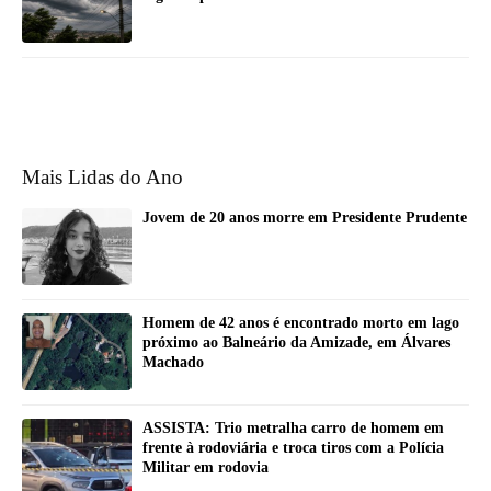
Mais Lidas do Ano
Jovem de 20 anos morre em Presidente Prudente
Homem de 42 anos é encontrado morto em lago
próximo ao Balneário da Amizade, em Álvares
Machado
ASSISTA: Trio metralha carro de homem em
frente à rodoviária e troca tiros com a Polícia
Militar em rodovia