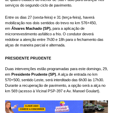
serviços do segundo ciclo de pavimento.
Entre os dias 27 (sexta-feira) e 31 (terça-feira), haverá
mobilização nos dois sentidos do trevo no km 576+450,
em
Álvares Machado (SP),
para a aplicação de
microrrevestimento asfáltico a frio. O condutor deverá
redobrar a atenção entre 7h30 e 18h para o fechamento das
alças de maneira parcial e alternada.
PRESIDENTE PRUDENTE
Duas intervenções estão programadas para este domingo, 29,
em
Presidente Prudente (SP)
. A alça de entrada no km
570+500, sentido Leste, será interditado das 6h30 às 17h30.
Durante a recuperação de pavimento, a opção será a alça no
km 569 (acesso à Vicinal PSP-397 e Av. Manoel Goulart).