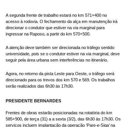
A segunda frente de trabalho estará no km 571+400 no
acesso à rodovia. O fechamento da alça em manutenção irá
direcionar o condutor que estiver na via marginal para
ingressar na Raposo, a partir do km 570+500.
A atenção deve também ser direcionada no tráfego sentido
universidade, pois se o condutor estiver na via marginal, deve
seguir pela área urbana sem interferências no itinerário.
Agora, no retorno da pista Leste para Oeste, o tráfego será
direcionado para os trevos dos km 570 e 569. Os trabalhos
serão realizados das 6h30 às 17h30.
PRESIDENTE BERNARDES
Frentes de obras estarão posicionadas na rotatória do km
585+900, de terça (31) a a sexta (3/2), das 6h30 às 17h30. Os
serviços incluem implantação da operação ‘Pare-e-Siga’ na