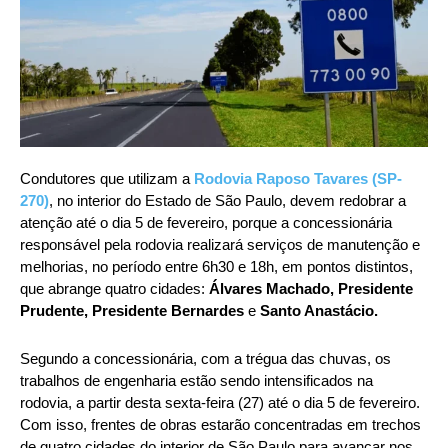
Condutores que utilizam a
Rodovia Raposo Tavares (SP-
270)
, no interior do Estado de São Paulo, devem redobrar a
atenção até o dia 5 de fevereiro, porque a concessionária
responsável pela rodovia realizará serviços de manutenção e
melhorias, no período entre 6h30 e 18h, em pontos distintos,
que abrange quatro cidades:
Álvares Machado, Presidente
Prudente, Presidente Bernardes
e
Santo Anastácio.
Segundo a concessionária, com a trégua das chuvas, os
trabalhos de engenharia estão sendo intensificados na
rodovia, a partir desta sexta-feira (27) até o dia 5 de fevereiro.
Com isso, frentes de obras estarão concentradas em trechos
de quatro cidades do interior de São Paulo para avançar nos