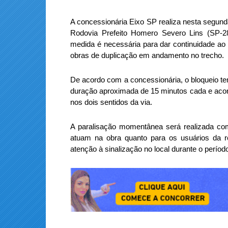
A concessionária Eixo SP realiza nesta segund
Rodovia Prefeito Homero Severo Lins (SP-28
medida é necessária para dar continuidade ao
obras de duplicação em andamento no trecho.
De acordo com a concessionária, o bloqueio tem
duração aproximada de 15 minutos cada e acont
nos dois sentidos da via.
A paralisação momentânea será realizada co
atuam na obra quanto para os usuários da r
atenção à sinalização no local durante o perío