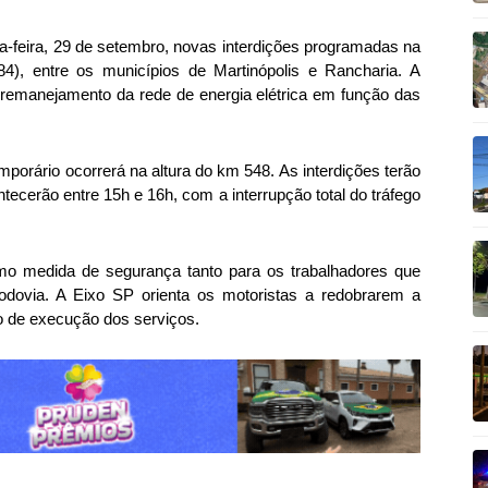
a-feira, 29 de setembro, novas interdições programadas na
4), entre os municípios de Martinópolis e Rancharia. A
 remanejamento da rede de energia elétrica em função das
porário ocorrerá na altura do km 548. As interdições terão
ecerão entre 15h e 16h, com a interrupção total do tráfego
mo medida de segurança tanto para os trabalhadores que
odovia. A Eixo SP orienta os motoristas a redobrarem a
do de execução dos serviços.