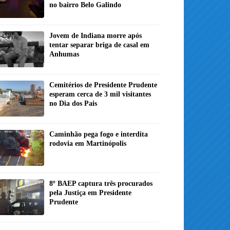
no bairro Belo Galindo
Jovem de Indiana morre após
tentar separar briga de casal em
Anhumas
Cemitérios de Presidente Prudente
esperam cerca de 3 mil visitantes
no Dia dos Pais
Caminhão pega fogo e interdita
rodovia em Martinópolis
8º BAEP captura três procurados
pela Justiça em Presidente
Prudente