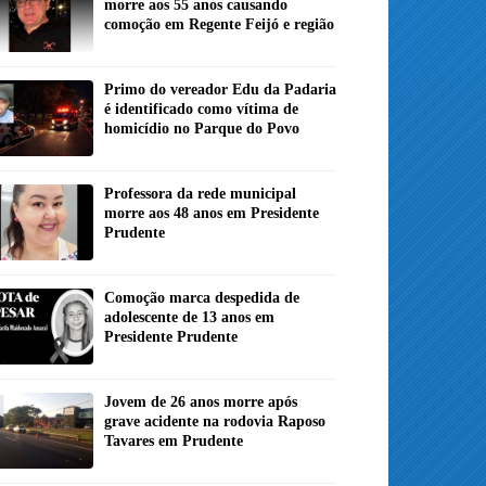
morre aos 55 anos causando
comoção em Regente Feijó e região
Primo do vereador Edu da Padaria
é identificado como vítima de
homicídio no Parque do Povo
Professora da rede municipal
morre aos 48 anos em Presidente
Prudente
Comoção marca despedida de
adolescente de 13 anos em
Presidente Prudente
Jovem de 26 anos morre após
grave acidente na rodovia Raposo
Tavares em Prudente