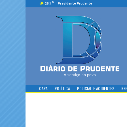
C
28.1
Presidente Prudente
CAPA
POLÍTICA
POLICIAL E ACIDENTES
RE