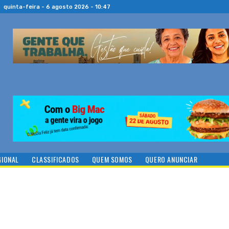
quinta-feira - 6 agosto 2026 - 10:47
GIONAL
CLASSIFICADOS
QUEM SOMOS
QUERO ANUNCIAR