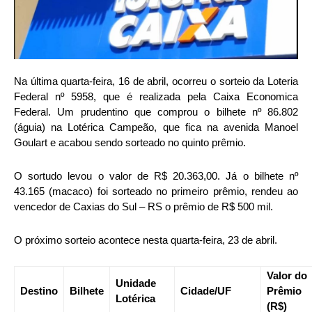
Na última quarta-feira, 16 de abril, ocorreu o sorteio da Loteria
Federal nº 5958, que é realizada pela Caixa Economica
Federal. Um prudentino que comprou o bilhete nº 86.802
(águia) na Lotérica Campeão, que fica na avenida Manoel
Goulart e acabou sendo sorteado no quinto prêmio.
O sortudo levou o valor de R$ 20.363,00. Já o bilhete nº
43.165 (macaco) foi sorteado no primeiro prêmio, rendeu ao
vencedor de Caxias do Sul – RS o prêmio de R$ 500 mil.
O próximo sorteio acontece nesta quarta-feira, 23 de abril.
Valor do
Unidade
Destino
Bilhete
Cidade/UF
Prêmio
Lotérica
(R$)