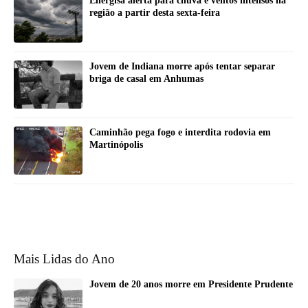
Energisa alerta para chuva e ventos intensos na
região a partir desta sexta-feira
Jovem de Indiana morre após tentar separar
briga de casal em Anhumas
Caminhão pega fogo e interdita rodovia em
Martinópolis
Mais Lidas do Ano
Jovem de 20 anos morre em Presidente Prudente