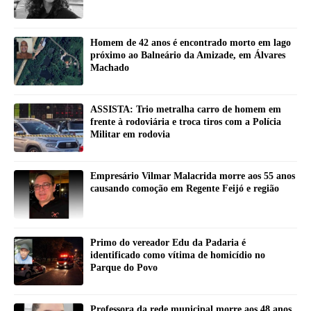
Homem de 42 anos é encontrado morto em lago
próximo ao Balneário da Amizade, em Álvares
Machado
ASSISTA: Trio metralha carro de homem em
frente à rodoviária e troca tiros com a Polícia
Militar em rodovia
Empresário Vilmar Malacrida morre aos 55 anos
causando comoção em Regente Feijó e região
Primo do vereador Edu da Padaria é
identificado como vítima de homicídio no
Parque do Povo
Professora da rede municipal morre aos 48 anos