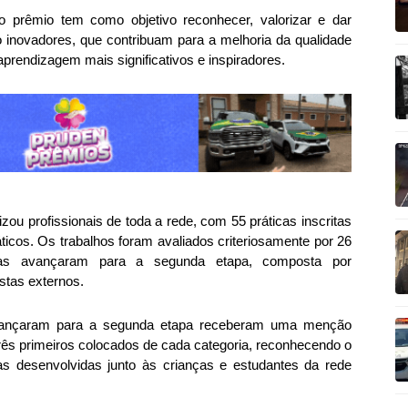
, o prêmio tem como objetivo reconhecer, valorizar e dar
ão inovadores, que contribuam para a melhoria da qualidade
prendizagem mais significativos e inspiradores.
zou profissionais de toda a rede, com 55 práticas inscritas
áticos. Os trabalhos foram avaliados criteriosamente por 26
icas avançaram para a segunda etapa, composta por
stas externos.
 avançaram para a segunda etapa receberam uma menção
rês primeiros colocados de cada categoria, reconhecendo o
as desenvolvidas junto às crianças e estudantes da rede