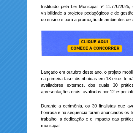
Instituído pela Lei Municipal nº 11.770/2025
visibilidade a projetos pedagógicos e de gest
do ensino e para a promoção de ambientes de a
Lançado em outubro deste ano, o projeto mobili
na primeira fase, distribuídas em 18 eixos tem
avaliadores externos, dos quais 30 prát
apresentações orais, avaliadas por 12 especiali
Durante a cerimônia, os 30 finalistas que
honrosa e na sequência foram anunciados os t
trabalho, a dedicação e o impacto das prátic
municipal.