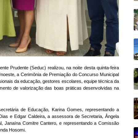
nte Prudente (Seduc) realizou, na noite desta quinta-feira
 Unoeste, a Cerimônia de Premiação do Concurso Municipal
ssionais da educação, gestores escolares, equipe técnica da
ento de valorização das boas práticas desenvolvidas na
ecretária de Educação, Karina Gomes, representando a
as e Edgar Caldeira, a assessora de Secretaria, Ângela
l, Janaína Comitre Cantero, e representando a Comissão
enda Hosomi.