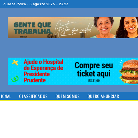
quarta-feira - 5 agosto 2026 - 23:23
GIONAL
CLASSIFICADOS
QUEM SOMOS
QUERO ANUNCIAR