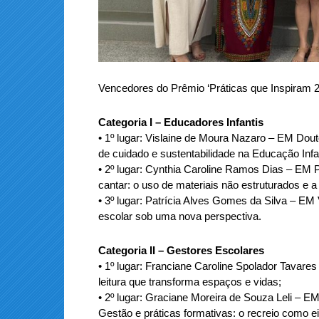
Vencedores do Prêmio ‘Práticas que Inspiram 2
Categoria I – Educadores Infantis
• 1º lugar: Vislaine de Moura Nazaro – EM Douto
de cuidado e sustentabilidade na Educação Infan
• 2º lugar: Cynthia Caroline Ramos Dias – EM Pi
cantar: o uso de materiais não estruturados e a
• 3º lugar: Patrícia Alves Gomes da Silva – EM 
escolar sob uma nova perspectiva.
Categoria II – Gestores Escolares
• 1º lugar: Franciane Caroline Spolador Tavares
leitura que transforma espaços e vidas;
• 2º lugar: Graciane Moreira de Souza Leli – E
Gestão e práticas formativas: o recreio como e