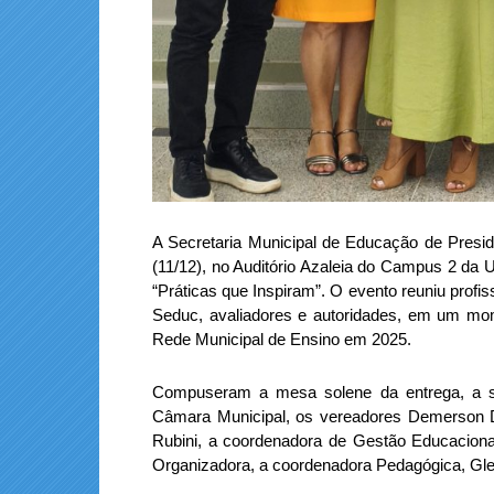
A Secretaria Municipal de Educação de Preside
(11/12), no Auditório Azaleia do Campus 2 da
“Práticas que Inspiram”. O evento reuniu profi
Seduc, avaliadores e autoridades, em um mom
Rede Municipal de Ensino em 2025.
Compuseram a mesa solene da entrega, a s
Câmara Municipal, os vereadores Demerson Di
Rubini, a coordenadora de Gestão Educaciona
Organizadora, a coordenadora Pedagógica, Gl