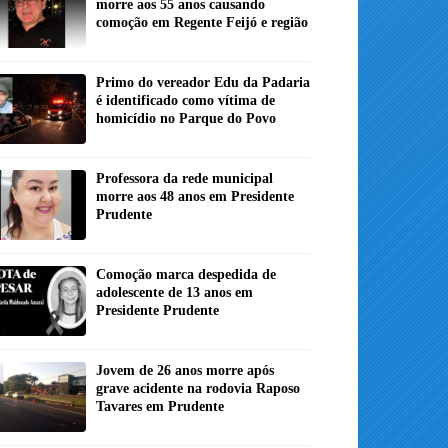
morre aos 55 anos causando
comoção em Regente Feijó e região
Primo do vereador Edu da Padaria
é identificado como vítima de
homicídio no Parque do Povo
Professora da rede municipal
morre aos 48 anos em Presidente
Prudente
Comoção marca despedida de
adolescente de 13 anos em
Presidente Prudente
Jovem de 26 anos morre após
grave acidente na rodovia Raposo
Tavares em Prudente