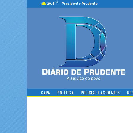
C
20.4
Presidente Prudente
CAPA
POLÍTICA
POLICIAL E ACIDENTES
RE