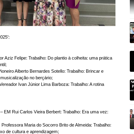
025’:
r Aziz Felipe: Trabalho: Do plantio à colheita: uma prática
til;
oneiro Alberto Bernardes Sotello: Trabalho: Brincar e
 musicalização no berçário;
Vereador Ivan Júnior Lima Barboza: Trabalho: A rotina
 – EM Rui Carlos Vieira Berbert: Trabalho: Era uma vez:
M Professora Maria do Socorro Brito de Almeida: Trabalho:
ixo de cultura e aprendizagem;