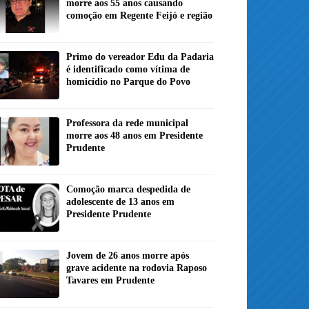
morre aos 55 anos causando
comoção em Regente Feijó e região
Primo do vereador Edu da Padaria
é identificado como vítima de
homicídio no Parque do Povo
Professora da rede municipal
morre aos 48 anos em Presidente
Prudente
Comoção marca despedida de
adolescente de 13 anos em
Presidente Prudente
Jovem de 26 anos morre após
grave acidente na rodovia Raposo
Tavares em Prudente