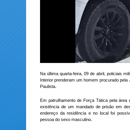
Na última quarta-feira, 09 de abril, policiais m
Interior prenderam um homem procurado pela 
Paulista.
Em patrulhamento de Força Tática pela área 
existência de um mandado de prisão em desf
endereço da residência e no local foi possí
pessoa do sexo masculino.