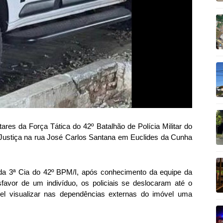
ilitares da Força Tática do 42º Batalhão de Polícia Militar do
Justiça na rua José Carlos Santana em Euclides da Cunha
da 3ª Cia do 42º BPM/I, após conhecimento da equipe da
avor de um indivíduo, os policiais se deslocaram até o
vel visualizar nas dependências externas do imóvel uma