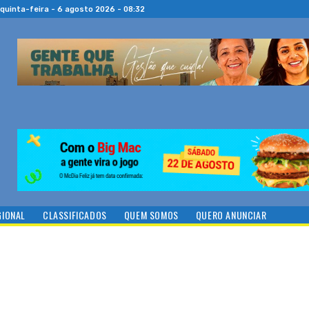
quinta-feira - 6 agosto 2026 - 08:32
GIONAL
CLASSIFICADOS
QUEM SOMOS
QUERO ANUNCIAR