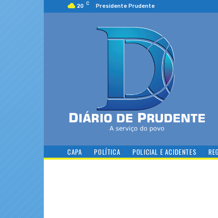
C
20
Presidente Prudente
CAPA
POLÍTICA
POLICIAL E ACIDENTES
RE