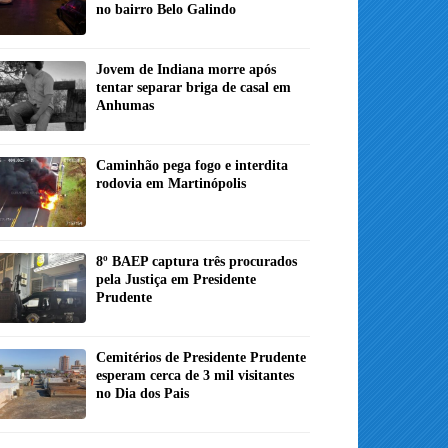
no bairro Belo Galindo
Jovem de Indiana morre após
tentar separar briga de casal em
Anhumas
Caminhão pega fogo e interdita
rodovia em Martinópolis
8º BAEP captura três procurados
pela Justiça em Presidente
Prudente
Cemitérios de Presidente Prudente
esperam cerca de 3 mil visitantes
no Dia dos Pais