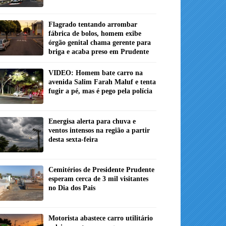
Flagrado tentando arrombar
fábrica de bolos, homem exibe
órgão genital chama gerente para
briga e acaba preso em Prudente
VIDEO: Homem bate carro na
avenida Salim Farah Maluf e tenta
fugir a pé, mas é pego pela polícia
Energisa alerta para chuva e
ventos intensos na região a partir
desta sexta-feira
Cemitérios de Presidente Prudente
esperam cerca de 3 mil visitantes
no Dia dos Pais
Motorista abastece carro utilitário