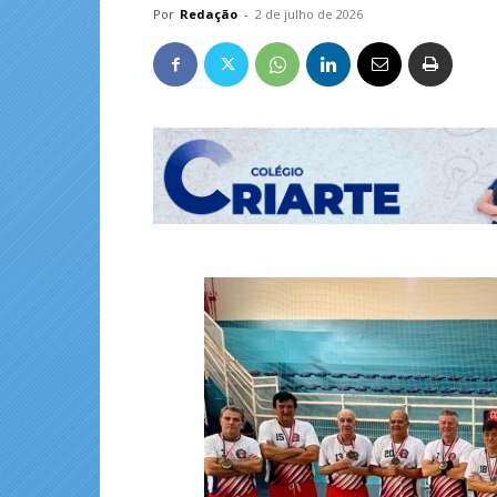
Por
Redação
-
2 de julho de 2026