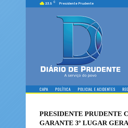
C
23.5
Presidente Prudente
CAPA
POLÍTICA
POLICIAL E ACIDENTES
RE
PRESIDENTE PRUDENTE C
GARANTE 3º LUGAR GERA