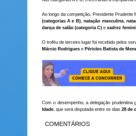
Ao longo da competição, Presidente Prudente
(categorias A e B)
,
natação masculina
,
nata
dança de salão (categoria C)
e
xadrez femin
O troféu de terceiro lugar foi recebido pelos s
Márcio Rodrigues
e
Péricles Batista de Men
Com o desempenho, a delegação prudentina g
Idade
, que será disputada entre os dias
28 de 
COMENTÁRIOS