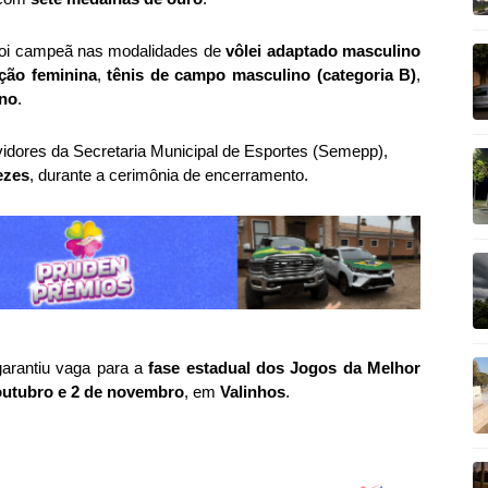
 foi campeã nas modalidades de
vôlei adaptado masculino
ção feminina
,
tênis de campo masculino (categoria B)
,
ino
.
ervidores da Secretaria Municipal de Esportes (Semepp),
ezes
, durante a cerimônia de encerramento.
arantiu vaga para a
fase estadual dos Jogos da Melhor
outubro e 2 de novembro
, em
Valinhos
.