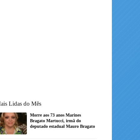
ais Lidas do Mês
Morre aos 73 anos Marines
Bragato Martucci, irmã do
deputado estadual Mauro Bragato