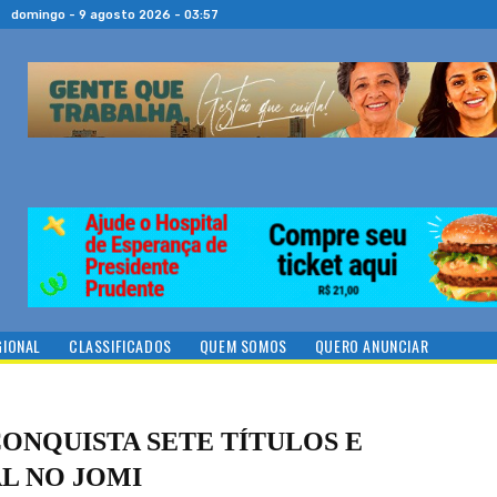
domingo - 9 agosto 2026 - 03:57
GIONAL
CLASSIFICADOS
QUEM SOMOS
QUERO ANUNCIAR
ONQUISTA SETE TÍTULOS E
L NO JOMI