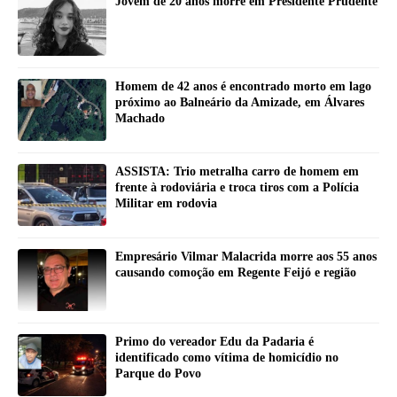
Jovem de 20 anos morre em Presidente Prudente
Homem de 42 anos é encontrado morto em lago
próximo ao Balneário da Amizade, em Álvares
Machado
ASSISTA: Trio metralha carro de homem em
frente à rodoviária e troca tiros com a Polícia
Militar em rodovia
Empresário Vilmar Malacrida morre aos 55 anos
causando comoção em Regente Feijó e região
Primo do vereador Edu da Padaria é
identificado como vítima de homicídio no
Parque do Povo