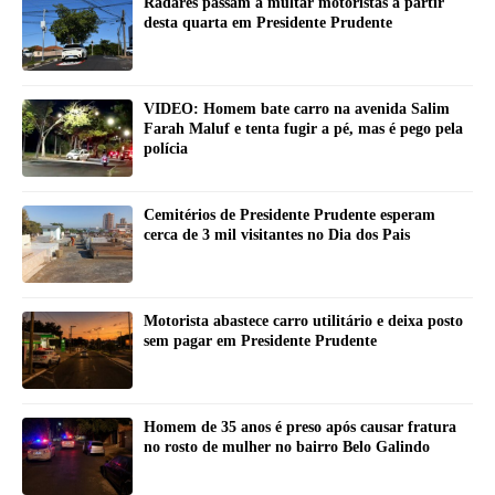
Radares passam a multar motoristas a partir
desta quarta em Presidente Prudente
VIDEO: Homem bate carro na avenida Salim
Farah Maluf e tenta fugir a pé, mas é pego pela
polícia
Cemitérios de Presidente Prudente esperam
cerca de 3 mil visitantes no Dia dos Pais
Motorista abastece carro utilitário e deixa posto
sem pagar em Presidente Prudente
Homem de 35 anos é preso após causar fratura
no rosto de mulher no bairro Belo Galindo