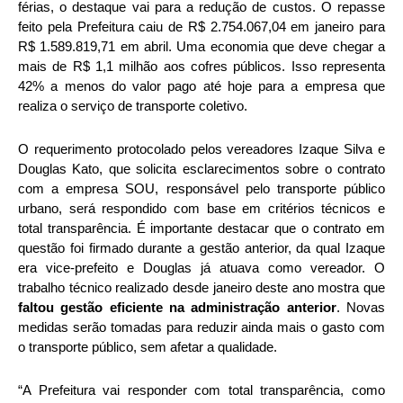
férias, o destaque vai para a redução de custos. O repasse
feito pela Prefeitura caiu de R$ 2.754.067,04 em janeiro para
R$ 1.589.819,71 em abril. Uma economia que deve chegar a
mais de R$ 1,1 milhão aos cofres públicos. Isso representa
42% a menos do valor pago até hoje para a empresa que
realiza o serviço de transporte coletivo.
O requerimento protocolado pelos vereadores Izaque Silva e
Douglas Kato, que solicita esclarecimentos sobre o contrato
com a empresa SOU, responsável pelo transporte público
urbano, será respondido com base em critérios técnicos e
total transparência. É importante destacar que o contrato em
questão foi firmado durante a gestão anterior, da qual Izaque
era vice-prefeito e Douglas já atuava como vereador. O
trabalho técnico realizado desde janeiro deste ano mostra que
faltou gestão eficiente na administração anterior
. Novas
medidas serão tomadas para reduzir ainda mais o gasto com
o transporte público, sem afetar a qualidade.
“A Prefeitura vai responder com total transparência, como