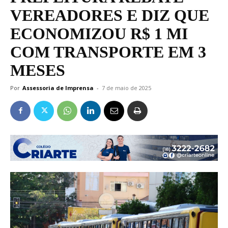
VEREADORES E DIZ QUE
ECONOMIZOU R$ 1 MI
COM TRANSPORTE EM 3
MESES
Por
Assessoria de Imprensa
-
7 de maio de 2025