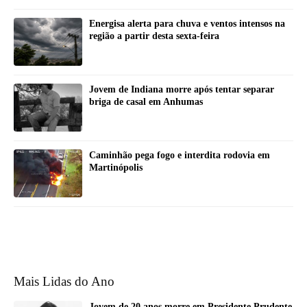
Energisa alerta para chuva e ventos intensos na
região a partir desta sexta-feira
Jovem de Indiana morre após tentar separar
briga de casal em Anhumas
Caminhão pega fogo e interdita rodovia em
Martinópolis
Mais Lidas do Ano
Jovem de 20 anos morre em Presidente Prudente