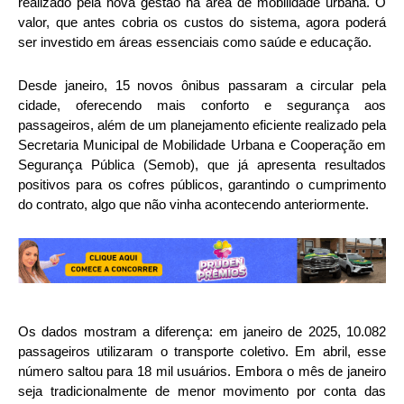
realizado pela nova gestão na área de mobilidade urbana. O
valor, que antes cobria os custos do sistema, agora poderá
ser investido em áreas essenciais como saúde e educação.
Desde janeiro, 15 novos ônibus passaram a circular pela
cidade, oferecendo mais conforto e segurança aos
passageiros, além de um planejamento eficiente realizado pela
Secretaria Municipal de Mobilidade Urbana e Cooperação em
Segurança Pública (Semob), que já apresenta resultados
positivos para os cofres públicos, garantindo o cumprimento
do contrato, algo que não vinha acontecendo anteriormente.
Os dados mostram a diferença: em janeiro de 2025, 10.082
passageiros utilizaram o transporte coletivo. Em abril, esse
número saltou para 18 mil usuários. Embora o mês de janeiro
seja tradicionalmente de menor movimento por conta das