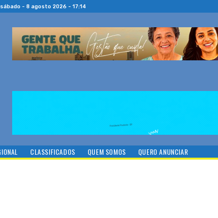
sábado - 8 agosto 2026 - 17:14
GIONAL
CLASSIFICADOS
QUEM SOMOS
QUERO ANUNCIAR