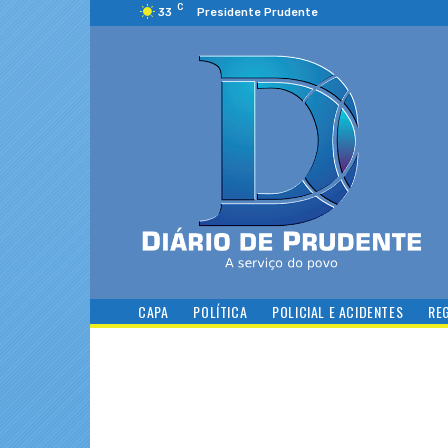
C
33
Presidente Prudente
CAPA
POLÍTICA
POLICIAL E ACIDENTES
RE