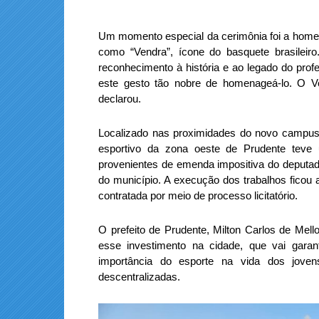
Um momento especial da cerimônia foi a home
como “Vendra”, ícone do basquete brasileir
reconhecimento à história e ao legado do pro
este gesto tão nobre de homenageá-lo. O Vend
declarou.
Localizado nas proximidades do novo campus 
esportivo da zona oeste de Prudente teve
provenientes de emenda impositiva do deputad
do município. A execução dos trabalhos ficou
contratada por meio de processo licitatório.
O prefeito de Prudente, Milton Carlos de Mel
esse investimento na cidade, que vai garan
importância do esporte na vida dos jove
descentralizadas.