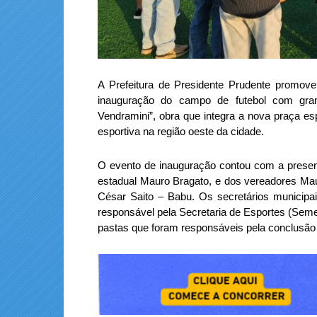
A Prefeitura de Presidente Prudente promove
inauguração do campo de futebol com grama
Vendramini”, obra que integra a nova praça esp
esportiva na região oeste da cidade.
O evento de inauguração contou com a presenç
estadual Mauro Bragato, e dos vereadores Mau
César Saito – Babu. Os secretários municipai
responsável pela Secretaria de Esportes (Sem
pastas que foram responsáveis pela conclusão