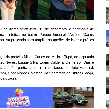
u na última sexta-feira, 19 de dezembro, a cerimônia de
 sintética no bairro Parque Imperial “Antônio Carlos
ortiva projetada para ampliar as opções de lazer e prática
a do prefeito Milton Carlos de Mello – Tupã, do deputado
ro Neves, Izaque Silva, Edgar Caldeira, Demerson Dias e
s também participaram, representados por Tute Madeiral,
epp), e por Marco Colombo, da Secretaria de Obras (Sosp),
 da quadra.