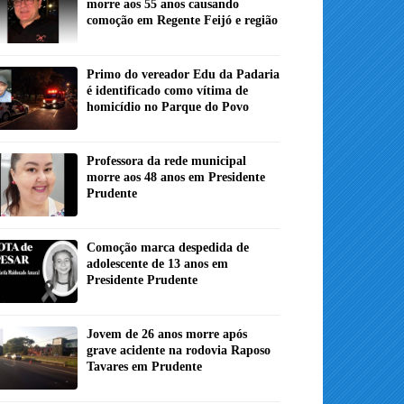
morre aos 55 anos causando
comoção em Regente Feijó e região
Primo do vereador Edu da Padaria
é identificado como vítima de
homicídio no Parque do Povo
Professora da rede municipal
morre aos 48 anos em Presidente
Prudente
Comoção marca despedida de
adolescente de 13 anos em
Presidente Prudente
Jovem de 26 anos morre após
grave acidente na rodovia Raposo
Tavares em Prudente