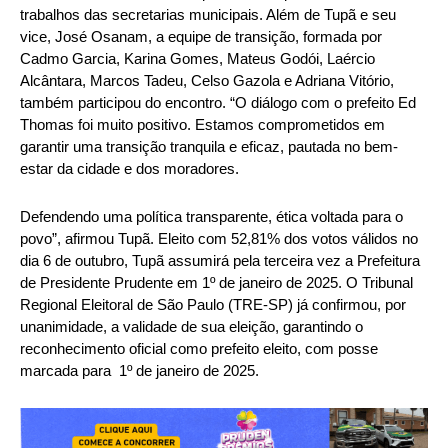
trabalhos das secretarias municipais. Além de Tupã e seu
vice, José Osanam, a equipe de transição, formada por
Cadmo Garcia, Karina Gomes, Mateus Godói, Laércio
Alcântara, Marcos Tadeu, Celso Gazola e Adriana Vitório,
também participou do encontro. “O diálogo com o prefeito Ed
Thomas foi muito positivo. Estamos comprometidos em
garantir uma transição tranquila e eficaz, pautada no bem-
estar da cidade e dos moradores.
Defendendo uma política transparente, ética voltada para o
povo”, afirmou Tupã. Eleito com 52,81% dos votos válidos no
dia 6 de outubro, Tupã assumirá pela terceira vez a Prefeitura
de Presidente Prudente em 1º de janeiro de 2025. O Tribunal
Regional Eleitoral de São Paulo (TRE-SP) já confirmou, por
unanimidade, a validade de sua eleição, garantindo o
reconhecimento oficial como prefeito eleito, com posse
marcada para 1º de janeiro de 2025.