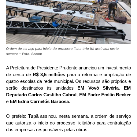
Ordem de serviço para início do processo licitatório foi assinada nesta
semana – Foto: Secom
A Prefeitura de Presidente Prudente anunciou um investimento
de cerca de
R$ 3,5 milhões
para a reforma e ampliação de
quatro escolas da rede municipal. Os recursos são próprios e
serão destinados às unidades
EM Vovó Silvéria
,
EM
Deputado Carlos Castilho Cabral
,
EM Padre Emílio Becker
e
EM Edna Carnelós Barbosa
.
O prefeito
Tupã
assinou, nesta semana, a ordem de serviço
que autoriza o início do processo licitatório para contratação
das empresas responsáveis pelas obras.