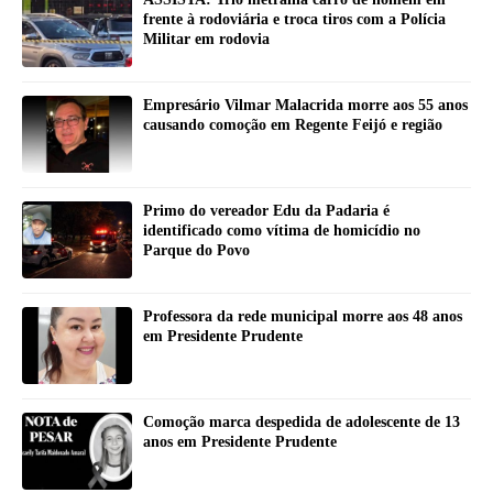
frente à rodoviária e troca tiros com a Polícia
Militar em rodovia
Empresário Vilmar Malacrida morre aos 55 anos
causando comoção em Regente Feijó e região
Primo do vereador Edu da Padaria é
identificado como vítima de homicídio no
Parque do Povo
Professora da rede municipal morre aos 48 anos
em Presidente Prudente
Comoção marca despedida de adolescente de 13
anos em Presidente Prudente