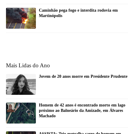
Caminhão pega fogo e interdita rodovia em
Martinópolis
Mais Lidas do Ano
Jovem de 20 anos morre em Presidente Prudente
Homem de 42 anos é encontrado morto em lago
próximo ao Balneário da Amizade, em Álvares
Machado
ASSISTA: Trio metralha carro de homem em