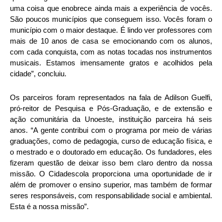
uma coisa que enobrece ainda mais a experiência de vocês.
São poucos municípios que conseguem isso. Vocês foram o
município com o maior destaque. É lindo ver professores com
mais de 10 anos de casa se emocionando com os alunos,
com cada conquista, com as notas tocadas nos instrumentos
musicais. Estamos imensamente gratos e acolhidos pela
cidade”, concluiu.
Os parceiros foram representados na fala de Adilson Guelfi,
pró-reitor de Pesquisa e Pós-Graduação, e de extensão e
ação comunitária da Unoeste, instituição parceira há seis
anos. “A gente contribui com o programa por meio de várias
graduações, como de pedagogia, curso de educação física, e
o mestrado e o doutorado em educação. Os fundadores, eles
fizeram questão de deixar isso bem claro dentro da nossa
missão. O Cidadescola proporciona uma oportunidade de ir
além de promover o ensino superior, mas também de formar
seres responsáveis, com responsabilidade social e ambiental.
Esta é a nossa missão”.