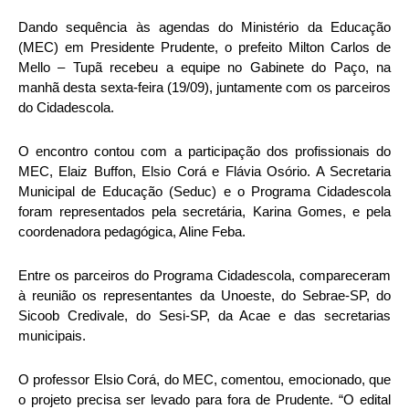
Dando sequência às agendas do Ministério da Educação
(MEC) em Presidente Prudente, o prefeito Milton Carlos de
Mello – Tupã recebeu a equipe no Gabinete do Paço, na
manhã desta sexta-feira (19/09), juntamente com os parceiros
do Cidadescola.
O encontro contou com a participação dos profissionais do
MEC, Elaiz Buffon, Elsio Corá e Flávia Osório. A Secretaria
Municipal de Educação (Seduc) e o Programa Cidadescola
foram representados pela secretária, Karina Gomes, e pela
coordenadora pedagógica, Aline Feba.
Entre os parceiros do Programa Cidadescola, compareceram
à reunião os representantes da Unoeste, do Sebrae-SP, do
Sicoob Credivale, do Sesi-SP, da Acae e das secretarias
municipais.
O professor Elsio Corá, do MEC, comentou, emocionado, que
o projeto precisa ser levado para fora de Prudente. “O edital