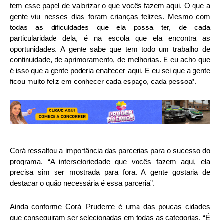
tem esse papel de valorizar o que vocês fazem aqui. O que a
gente viu nesses dias foram crianças felizes. Mesmo com
todas as dificuldades que ela possa ter, de cada
particularidade dela, é na escola que ela encontra as
oportunidades. A gente sabe que tem todo um trabalho de
continuidade, de aprimoramento, de melhorias. E eu acho que
é isso que a gente poderia enaltecer aqui. E eu sei que a gente
ficou muito feliz em conhecer cada espaço, cada pessoa”.
Corá ressaltou a importância das parcerias para o sucesso do
programa. “A intersetoriedade que vocês fazem aqui, ela
precisa sim ser mostrada para fora. A gente gostaria de
destacar o quão necessária é essa parceria”.
Ainda conforme Corá, Prudente é uma das poucas cidades
que conseguiram ser selecionadas em todas as categorias. “É