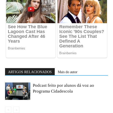
ARTIGOS RELACIONADOS
Mais do autor
Podcast feito por alunos dá voz ao
Programa Cidadescola