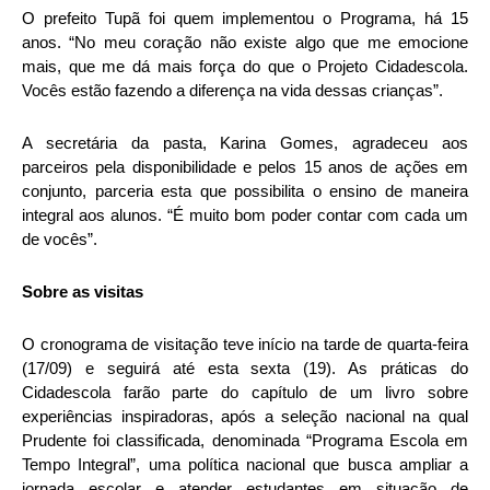
O prefeito Tupã foi quem implementou o Programa, há 15
anos. “No meu coração não existe algo que me emocione
mais, que me dá mais força do que o Projeto Cidadescola.
Vocês estão fazendo a diferença na vida dessas crianças”.
A secretária da pasta, Karina Gomes, agradeceu aos
parceiros pela disponibilidade e pelos 15 anos de ações em
conjunto, parceria esta que possibilita o ensino de maneira
integral aos alunos. “É muito bom poder contar com cada um
de vocês”.
Sobre as visitas
O cronograma de visitação teve início na tarde de quarta-feira
(17/09) e seguirá até esta sexta (19). As práticas do
Cidadescola farão parte do capítulo de um livro sobre
experiências inspiradoras, após a seleção nacional na qual
Prudente foi classificada, denominada “Programa Escola em
Tempo Integral”, uma política nacional que busca ampliar a
jornada escolar e atender estudantes em situação de