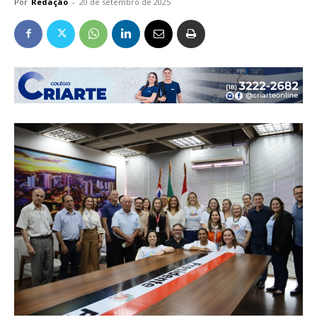
Por
Redação
-
20 de setembro de 2025