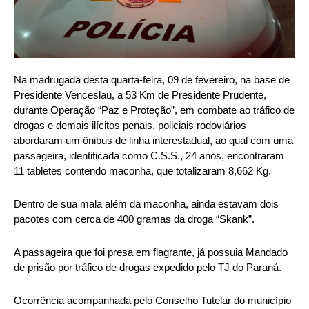
Na madrugada desta quarta-feira, 09 de fevereiro, na base de
Presidente Venceslau, a 53 Km de Presidente Prudente,
durante Operação “Paz e Proteção”, em combate ao tráfico de
drogas e demais ilícitos penais, policiais rodoviários
abordaram um ônibus de linha interestadual, ao qual com uma
passageira, identificada como C.S.S., 24 anos, encontraram
11 tabletes contendo maconha, que totalizaram 8,662 Kg.
Dentro de sua mala além da maconha, ainda estavam dois
pacotes com cerca de 400 gramas da droga “Skank”.
A passageira que foi presa em flagrante, já possuia Mandado
de prisão por tráfico de drogas expedido pelo TJ do Paraná.
Ocorrência acompanhada pelo Conselho Tutelar do município