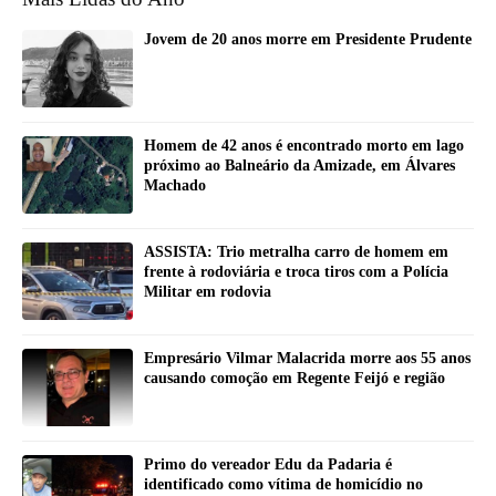
Jovem de 20 anos morre em Presidente Prudente
Homem de 42 anos é encontrado morto em lago
próximo ao Balneário da Amizade, em Álvares
Machado
ASSISTA: Trio metralha carro de homem em
frente à rodoviária e troca tiros com a Polícia
Militar em rodovia
Empresário Vilmar Malacrida morre aos 55 anos
causando comoção em Regente Feijó e região
Primo do vereador Edu da Padaria é
identificado como vítima de homicídio no