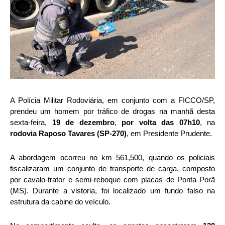
A Polícia Militar Rodoviária, em conjunto com a FICCO/SP,
prendeu um homem por tráfico de drogas na manhã desta
sexta-feira,
19 de dezembro
,
por volta das 07h10
, na
rodovia Raposo Tavares (SP-270)
, em Presidente Prudente.
A abordagem ocorreu no km 561,500, quando os policiais
fiscalizaram um conjunto de transporte de carga, composto
por cavalo-trator e semi-reboque com placas de Ponta Porã
(MS). Durante a vistoria, foi localizado um fundo falso na
estrutura da cabine do veículo.