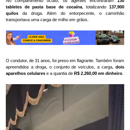
No compartimento oculto, os agentes encontraram
130
tabletes de pasta base de cocaína
, totalizando
137,900
quilos
da droga. Além do entorpecente, o caminhão
transportava uma carga de milho em grãos.
O condutor, de 31 anos, foi preso em flagrante. Também foram
apreendidos a droga, o conjunto de veículos, a carga,
dois
aparelhos celulares
e a quantia de
R$ 2.260,00 em dinheiro
.
Tocador
de
vídeo