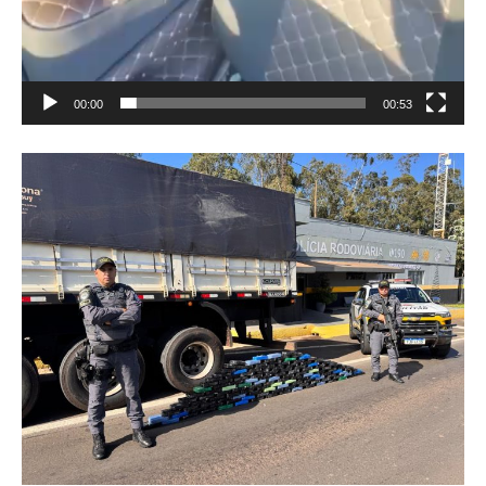
00:00
00:53