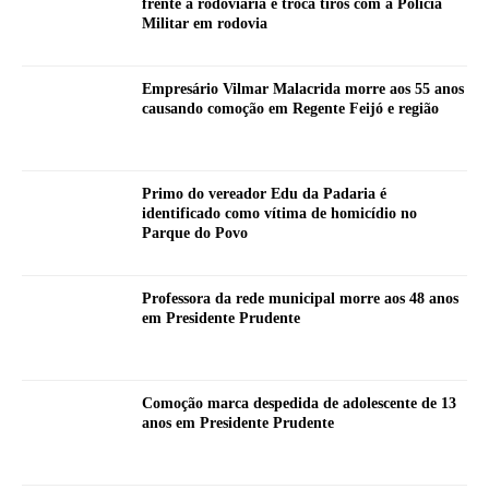
frente à rodoviária e troca tiros com a Polícia
Militar em rodovia
Empresário Vilmar Malacrida morre aos 55 anos
causando comoção em Regente Feijó e região
Primo do vereador Edu da Padaria é
identificado como vítima de homicídio no
Parque do Povo
Professora da rede municipal morre aos 48 anos
em Presidente Prudente
Comoção marca despedida de adolescente de 13
anos em Presidente Prudente