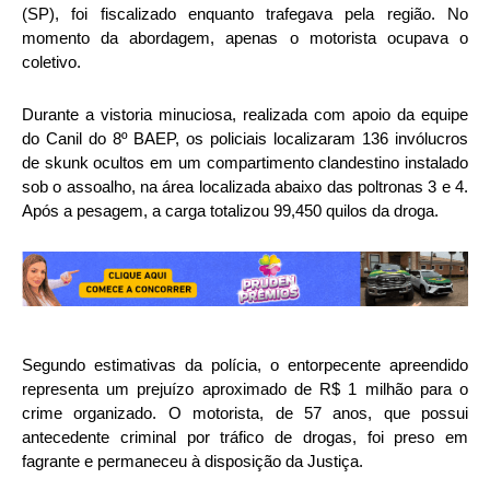
(SP), foi fiscalizado enquanto trafegava pela região. No
momento da abordagem, apenas o motorista ocupava o
coletivo.
Durante a vistoria minuciosa, realizada com apoio da equipe
do Canil do 8º BAEP, os policiais localizaram 136 invólucros
de skunk ocultos em um compartimento clandestino instalado
sob o assoalho, na área localizada abaixo das poltronas 3 e 4.
Após a pesagem, a carga totalizou 99,450 quilos da droga.
Segundo estimativas da polícia, o entorpecente apreendido
representa um prejuízo aproximado de R$ 1 milhão para o
crime organizado. O motorista, de 57 anos, que possui
antecedente criminal por tráfico de drogas, foi preso em
fagrante e permaneceu à disposição da Justiça.