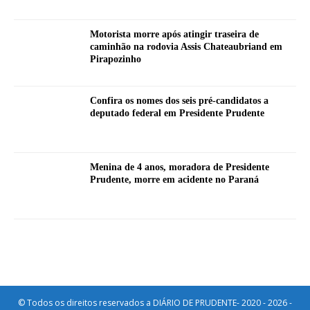
Motorista morre após atingir traseira de
caminhão na rodovia Assis Chateaubriand em
Pirapozinho
Confira os nomes dos seis pré-candidatos a
deputado federal em Presidente Prudente
Menina de 4 anos, moradora de Presidente
Prudente, morre em acidente no Paraná
© Todos os direitos reservados a DIÁRIO DE PRUDENTE- 2020 - 2026 -