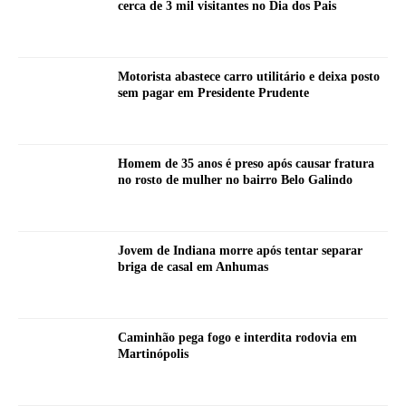
cerca de 3 mil visitantes no Dia dos Pais
Motorista abastece carro utilitário e deixa posto
sem pagar em Presidente Prudente
Homem de 35 anos é preso após causar fratura
no rosto de mulher no bairro Belo Galindo
Jovem de Indiana morre após tentar separar
briga de casal em Anhumas
Caminhão pega fogo e interdita rodovia em
Martinópolis