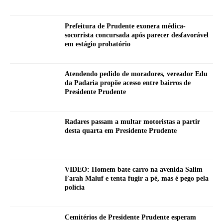
Prefeitura de Prudente exonera médica-
socorrista concursada após parecer desfavorável
em estágio probatório
Atendendo pedido de moradores, vereador Edu
da Padaria propõe acesso entre bairros de
Presidente Prudente
Radares passam a multar motoristas a partir
desta quarta em Presidente Prudente
VIDEO: Homem bate carro na avenida Salim
Farah Maluf e tenta fugir a pé, mas é pego pela
polícia
Cemitérios de Presidente Prudente esperam