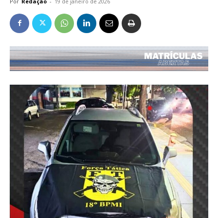
Por
Redação
-
19 de janeiro de 2026