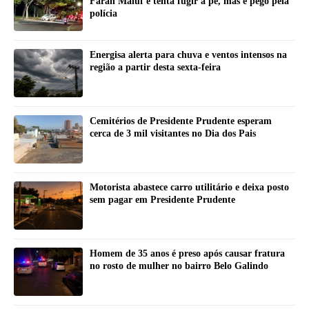
Farah Maluf e tenta fugir a pé, mas é pego pela
polícia
Energisa alerta para chuva e ventos intensos na
região a partir desta sexta-feira
Cemitérios de Presidente Prudente esperam
cerca de 3 mil visitantes no Dia dos Pais
Motorista abastece carro utilitário e deixa posto
sem pagar em Presidente Prudente
Homem de 35 anos é preso após causar fratura
no rosto de mulher no bairro Belo Galindo