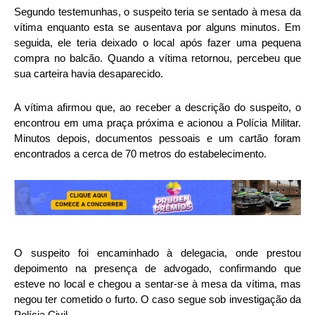
Segundo testemunhas, o suspeito teria se sentado à mesa da
vítima enquanto esta se ausentava por alguns minutos. Em
seguida, ele teria deixado o local após fazer uma pequena
compra no balcão. Quando a vítima retornou, percebeu que
sua carteira havia desaparecido.
A vítima afirmou que, ao receber a descrição do suspeito, o
encontrou em uma praça próxima e acionou a Polícia Militar.
Minutos depois, documentos pessoais e um cartão foram
encontrados a cerca de 70 metros do estabelecimento.
O suspeito foi encaminhado à delegacia, onde prestou
depoimento na presença de advogado, confirmando que
esteve no local e chegou a sentar-se à mesa da vítima, mas
negou ter cometido o furto. O caso segue sob investigação da
Polícia Civil.