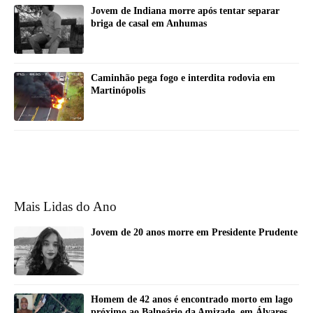
Jovem de Indiana morre após tentar separar
briga de casal em Anhumas
Caminhão pega fogo e interdita rodovia em
Martinópolis
Mais Lidas do Ano
Jovem de 20 anos morre em Presidente Prudente
Homem de 42 anos é encontrado morto em lago
próximo ao Balneário da Amizade, em Álvares