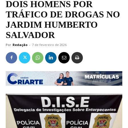
DOIS HOMENS POR
TRÁFICO DE DROGAS NO
JARDIM HUMBERTO
SALVADOR
Por
Redação
-
7 de fevereiro de 2026