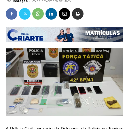
Por
Redação
-
25 de novembro de 2025
A Polícia Civil, por meio da Delegacia de Polícia de Teodoro