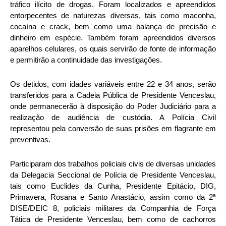
tráfico ilícito de drogas. Foram localizados e apreendidos
entorpecentes de naturezas diversas, tais como maconha,
cocaína e crack, bem como uma balança de precisão e
dinheiro em espécie. Também foram apreendidos diversos
aparelhos celulares, os quais servirão de fonte de informação
e permitirão a continuidade das investigações.
Os detidos, com idades variáveis entre 22 e 34 anos, serão
transferidos para a Cadeia Pública de Presidente Venceslau,
onde permanecerão à disposição do Poder Judiciário para a
realização de audiência de custódia. A Polícia Civil
representou pela conversão de suas prisões em flagrante em
preventivas.
Participaram dos trabalhos policiais civis de diversas unidades
da Delegacia Seccional de Polícia de Presidente Venceslau,
tais como Euclides da Cunha, Presidente Epitácio, DIG,
Primavera, Rosana e Santo Anastácio, assim como da 2ª
DISE/DEIC 8, policiais militares da Companhia de Força
Tática de Presidente Venceslau, bem como de cachorros