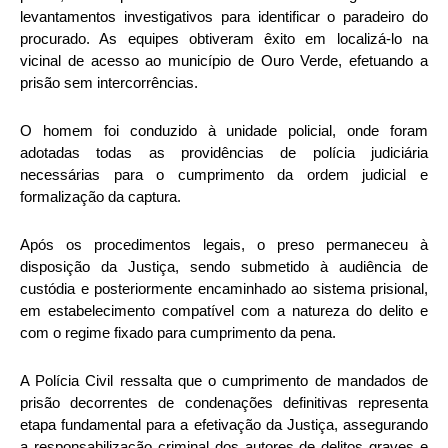
levantamentos investigativos para identificar o paradeiro do
procurado. As equipes obtiveram êxito em localizá-lo na
vicinal de acesso ao município de Ouro Verde, efetuando a
prisão sem intercorrências.
O homem foi conduzido à unidade policial, onde foram
adotadas todas as providências de polícia judiciária
necessárias para o cumprimento da ordem judicial e
formalização da captura.
Após os procedimentos legais, o preso permaneceu à
disposição da Justiça, sendo submetido à audiência de
custódia e posteriormente encaminhado ao sistema prisional,
em estabelecimento compatível com a natureza do delito e
com o regime fixado para cumprimento da pena.
A Polícia Civil ressalta que o cumprimento de mandados de
prisão decorrentes de condenações definitivas representa
etapa fundamental para a efetivação da Justiça, assegurando
a responsabilização criminal dos autores de delitos graves e